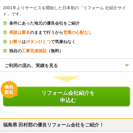
2001年よりサービスを開始した日本初の「リフォーム 社紹介サイ
ト」です。
条件にあった地元の優良会社をご紹介
商談は匿名
のままで行うから
営業の心配なし
お断り
は
ボタンひとつ
で気兼ねなく
独自の
工事完成保証
（無料）
ご利用の流れ、実績を見る
リフォーム会社紹介を
申込む
福島県 田村郡
の優良リフォーム会社をご紹介！