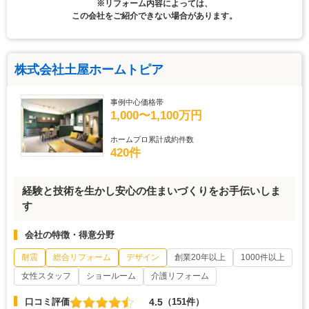
※リフォーム内容によっては、
この会社をご紹介できない場合があります。
株式会社土屋ホームトピア
事例中心価格帯
1,000〜1,100万円
ホームプロ累計成約件数
420件
経験と技術を生かし安心の住まいづくりをお手伝いしま
す
会社の特徴・得意分野
耐震
総合リフォーム
デザイン
創業20年以上
1000件以上
女性スタッフ
ショールーム
介護リフォーム
4.5
口コミ評価
（151件）