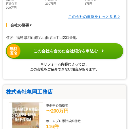
戸建住宅
200万円
3万円
200万円
この会社の事例をもっと見る >
会社の概要
▼
住所 福島県郡山市八山田西5丁目231番地
無料
この会社を含めた会社紹介を申込む
匿名
※リフォーム内容によっては、
この会社をご紹介できない場合があります。
株式会社亀岡工務店
事例中心価格帯
〜200万円
ホームプロ累計成約件数
116件