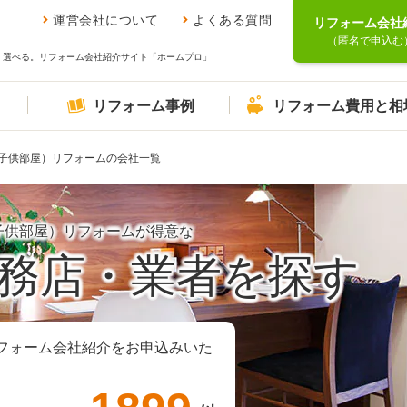
運営会社について
よくある質問
リフォーム会社
（匿名で申込む
、選べる。リフォーム会社紹介サイト「ホームプロ」
リフォーム事例
リフォーム費用と相
子供部屋）リフォームの会社一覧
子供部屋）リフォームが得意な
務店・業者を探す
フォーム会社紹介をお申込みいた