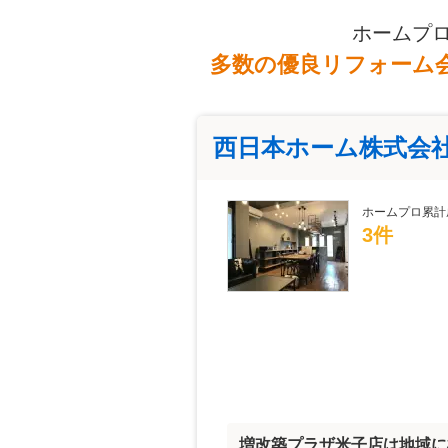
ホームプ
多数の優良リフォーム
西日本ホーム株式会
ホームプロ累計
3件
増改築プラザ米子店は地域に