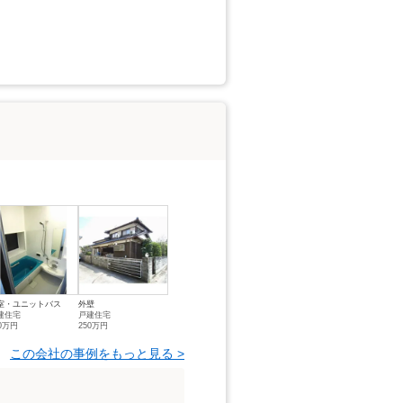
室・ユニットバス
外壁
建住宅
戸建住宅
50万円
250万円
この会社の事例をもっと見る >