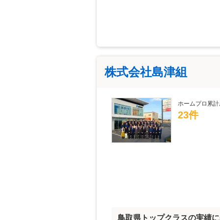
株式会社島津組
ホームプロ累計
23件
鳥取県トップクラスの実績に