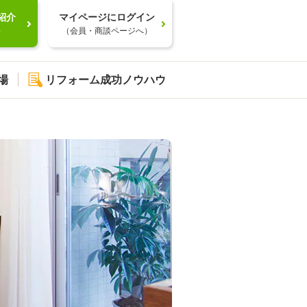
紹介
マイページにログイン
）
（会員・商談ページへ）
場
リフォーム成功ノウハウ