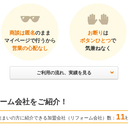
商談は匿名
のまま
お断り
は
マイページで行うから
ボタンひとつ
で
営業の心配なし
気兼ねなく
ご利用の流れ、実績を見る
ーム会社をご紹介！
11
住まいの方に紹介できる加盟会社（リフォーム会社）数：