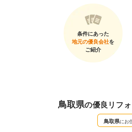
条件にあった
地元の優良会社
を
ご紹介
鳥取県
の優良リフォ
鳥取県
にお