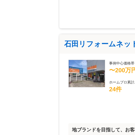
石田リフォームネッ
事例中心価格帯
〜200万
ホームプロ累計
24件
地ブランドを目指して、お客