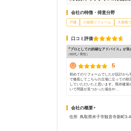
会社の特徴・得意分野
戸建
小規模リフォーム
大規模
口コミ評価
『プロとしての的確なアドバイス』が良
（60代／男性）
5
初めてのリフォームでしたが設計から
で徹底してこちらの立場に立っての助
していただいたと思います。既存建屋
いて問題が見つかった場合や…
会社の概要
▼
住所 鳥取県米子市観音寺新町3-4-