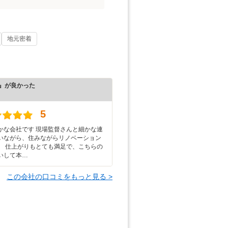
地元密着
』が良かった
）
5
かな会社です 現場監督さんと細かな連
いながら、住みながらリノベーション
。 仕上がりもとても満足で、こちらの
いして本…
この会社の口コミをもっと見る >