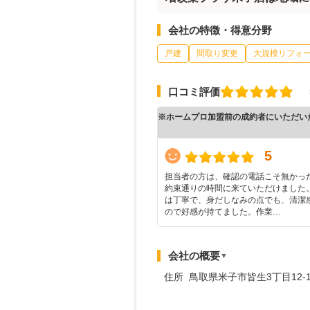
会社の特徴・得意分野
戸建
間取り変更
大規模リフォ
口コミ評価
※ホームプロ加盟前の成約者にいただい
5
担当者の方は、確認の電話こそ無かっ
約束通りの時間に来ていただけました
は丁寧で、身だしなみの点でも、清潔
ので好感が持てました。作業…
会社の概要
▼
住所 鳥取県米子市皆生3丁目12-1