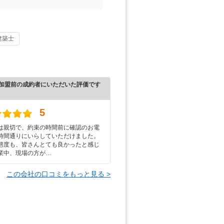
建築士
加盟前の成約者にいただいた評価です
5
は親切で、約束の時間前に確認のお電
時間通りにいらしていただけました。
態度も、皆さんとても良かったと感じ
業中、現場の方が…
この会社の口コミをもっと見る >