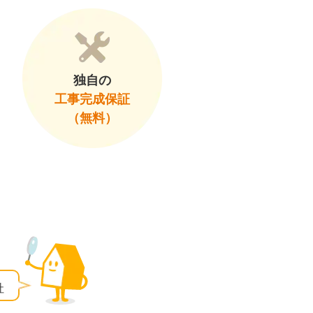
独自の
工事完成保証
（無料）
社