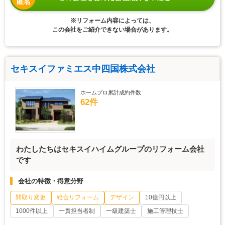
匿名
※リフォーム内容によっては、
この会社をご紹介できない場合があります。
セキスイファミエス中四国株式会社
ホームプロ累計成約件数
62件
わたしたちはセキスイハイムグループのリフォーム会社
です
会社の特徴・得意分野
間取り変更
総合リフォーム
デザイン
10億円以上
1000件以上
一貫担当者制
一級建築士
施工管理技士