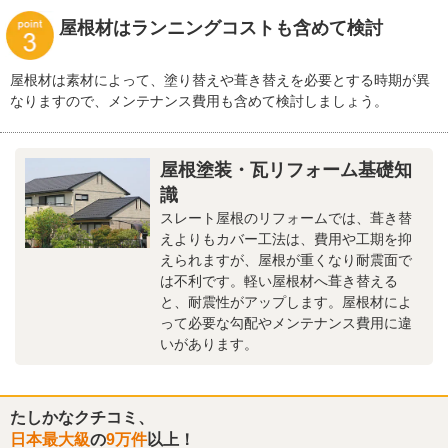
屋根材はランニングコストも含めて検討
屋根材は素材によって、塗り替えや葺き替えを必要とする時期が異
なりますので、メンテナンス費用も含めて検討しましょう。
屋根塗装・瓦リフォーム基礎知
識
スレート屋根のリフォームでは、葺き替
えよりもカバー工法は、費用や工期を抑
えられますが、屋根が重くなり耐震面で
は不利です。軽い屋根材へ葺き替える
と、耐震性がアップします。屋根材によ
って必要な勾配やメンテナンス費用に違
いがあります。
たしかなクチコミ、
日本最大級
の
9万件
以上！