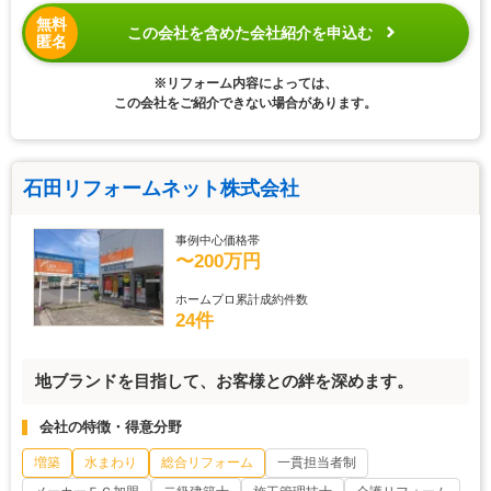
無料
この会社を含めた会社紹介を申込む
匿名
※リフォーム内容によっては、
この会社をご紹介できない場合があります。
石田リフォームネット株式会社
事例中心価格帯
〜200万円
ホームプロ累計成約件数
24件
地ブランドを目指して、お客様との絆を深めます。
会社の特徴・得意分野
増築
水まわり
総合リフォーム
一貫担当者制