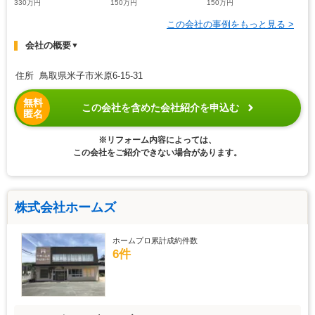
330万円
150万円
150万円
この会社の事例をもっと見る >
会社の概要
▼
住所 鳥取県米子市米原6-15-31
無料
この会社を含めた会社紹介を申込む
匿名
※リフォーム内容によっては、
この会社をご紹介できない場合があります。
株式会社ホームズ
ホームプロ累計成約件数
6件