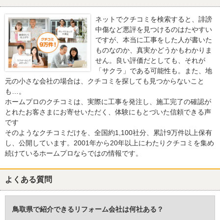
ネットでクチコミを検索すると、誹謗
中傷など悪評を見つけるのはたやすい
ですが、本当に工事をした人が書いた
ものなのか、真実かどうかもわかりま
せん。良い評価だとしても、それが
「サクラ」である可能性も。また、地
元の小さな会社の場合は、クチコミを探しても見つからないこと
も…。
ホームプロのクチコミは、実際に工事を発注し、施工完了の確認が
とれたお客さまにお寄せいただく、体験にもとづいた信頼できる声
です
そのようなクチコミだけを、全国約1,100社分、累計9万件以上保有
し、公開しています。2001年から20年以上にわたりクチコミを集め
続けているホームプロならではの情報です。
よくある質問
鳥取県で紹介できるリフォーム会社は何社ある？