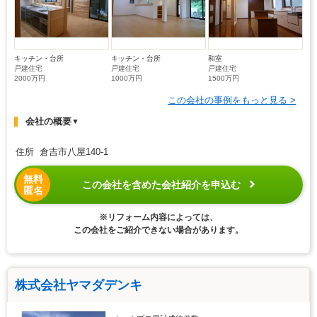
キッチン・台所
キッチン・台所
和室
戸建住宅
戸建住宅
戸建住宅
2000万円
1000万円
1500万円
この会社の事例をもっと見る >
会社の概要
▼
住所 倉吉市八屋140-1
無料
この会社を含めた会社紹介を申込む
匿名
※リフォーム内容によっては、
この会社をご紹介できない場合があります。
株式会社ヤマダデンキ