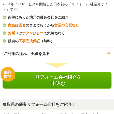
2001年よりサービスを開始した日本初の「リフォーム 社紹介サイ
ト」です。
条件にあった地元の優良会社をご紹介
商談は匿名
のままで行うから
営業の心配なし
お断り
は
ボタンひとつ
で気兼ねなく
独自の
工事完成保証
（無料）
ご利用の流れ、実績を見る
リフォーム会社紹介を
申込む
鳥取県
の優良リフォーム会社をご紹介！