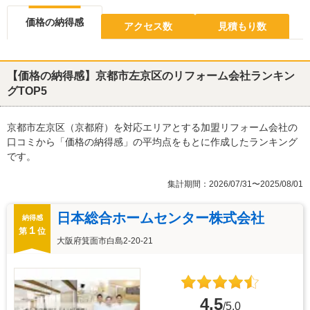
価格の納得感
アクセス数
見積もり数
【価格の納得感】京都市左京区のリフォーム会社ランキン
グTOP5
京都市左京区（京都府）を対応エリアとする加盟リフォーム会社の
口コミから「価格の納得感」の平均点をもとに作成したランキング
です。
集計期間：2026/07/31〜2025/08/01
日本総合ホームセンター株式会社
納得感
１
第
位
大阪府箕面市白島2-20-21
4.5
/5.0