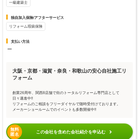
一級建築士
独自加入保険/アフターサービス
リフォーム瑕疵保険
支払い方法
ー
大阪・京都・滋賀・奈良・和歌山の安心自社施工リ
フォーム
創業26周年、関西8店舗で街のトータルリフォーム専門店として
日々邁進中!!
リフォームのご相談をフリーダイヤルで随時受付けております。
メーカーショールームでのイベントも多数開催中!!
無料
この会社を含めた会社紹介を申込む
匿名