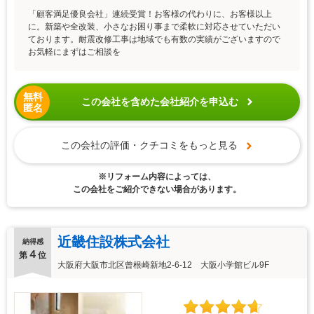
「顧客満足優良会社」連続受賞！お客様の代わりに、お客様以上
に。新築や全改装、小さなお困り事まで柔軟に対応させていただい
ております。耐震改修工事は地域でも有数の実績がございますので
お気軽にまずはご相談を
無料
この会社を含めた会社紹介を申込む
匿名
この会社の評価・クチコミをもっと見る
※リフォーム内容によっては、
この会社をご紹介できない場合があります。
近畿住設株式会社
納得感
４
第
位
大阪府大阪市北区曾根崎新地2-6-12 大阪小学館ビル9F