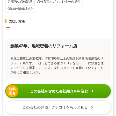
定期的な点検制度
点検希望ハガキ、レターの送付
OB向け情報誌送付
支払い方法
ー
創業42年、地域密着のリフォーム店
赤塚工務店は創業42年、年間300件以上の実績を誇る地域密着のリ
フォーム店です。「ほっとできる家づくり」をモットーに快適な住
まいづくりを提案しています。女性スタッフも在籍しています。お
気軽にご相談ください
無料
この会社を含めた会社紹介を申込む
匿名
この会社の評価・クチコミをもっと見る