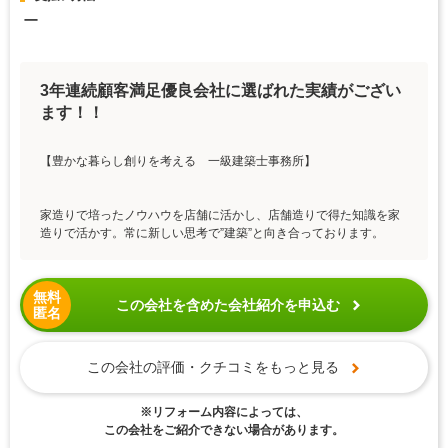
ー
3年連続顧客満足優良会社に選ばれた実績がござい
ます！！
【豊かな暮らし創りを考える 一級建築士事務所】
家造りで培ったノウハウを店舗に活かし、店舗造りで得た知識を家
造りで活かす。常に新しい思考で”建築”と向き合っております。
無料
この会社を含めた会社紹介を申込む
匿名
この会社の評価・クチコミをもっと見る
※リフォーム内容によっては、
この会社をご紹介できない場合があります。