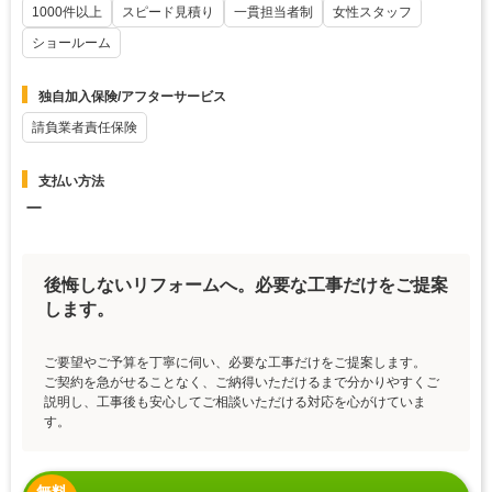
1000件以上
スピード見積り
一貫担当者制
女性スタッフ
ショールーム
独自加入保険/アフターサービス
請負業者責任保険
支払い方法
ー
後悔しないリフォームへ。必要な工事だけをご提案
します。
ご要望やご予算を丁寧に伺い、必要な工事だけをご提案します。
ご契約を急がせることなく、ご納得いただけるまで分かりやすくご
説明し、工事後も安心してご相談いただける対応を心がけていま
す。
無料