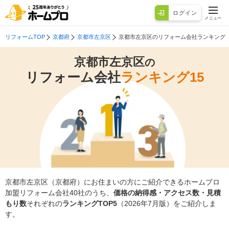
ログイン
メニュー
リフォームTOP
京都府
京都市左京区
京都市左京区のリフォーム会社ランキング
京都市左京区
の
リフォーム会社
ランキング15
京都市左京区（京都府）にお住まいの方にご紹介できるホームプロ
加盟リフォーム会社40社のうち、
価格の納得感・アクセス数・見積
もり数
それぞれの
ランキングTOP5
（2026年7月版）をご紹介しま
す。