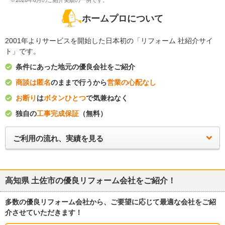
※2026年8月のご紹介実績の一例です。
ホームプロについて
2001年よりサービスを開始した日本初の「リフォーム 社紹介サイ
ト」です。
条件にあった地元の優良会社をご紹介
商談は匿名
のままで行うから
営業の心配なし
お断り
は
ボタンひとつ
で気兼ねなく
独自の
工事完成保証
（無料）
ご利用の流れ、実績を見る
高知県 土佐市
の優良リフォーム会社をご紹介！
多数の優良リフォーム会社から、ご要望に応じて最適な会社をご紹
介させていただきます！