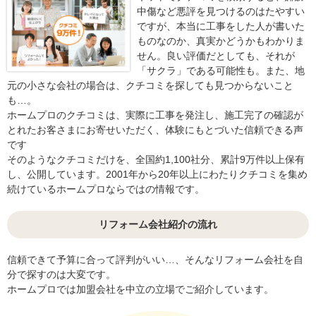
中傷など悪評を見つけるのはたやすい
ですが、本当に工事をした人が書いた
ものなのか、真実かどうかもわかりま
せん。良い評価だとしても、それが
「サクラ」である可能性も。また、地
元の小さな会社の場合は、クチコミを探しても見つからないこと
も…。
ホームプロのクチコミは、実際に工事を発注し、施工完了の確認が
とれたお客さまにお寄せいただく、体験にもとづいた信頼できる声
です
そのようなクチコミだけを、全国約1,100社分、累計9万件以上保有
し、公開しています。2001年から20年以上にわたりクチコミを集め
続けているホームプロならではの情報です。
リフォーム会社紹介の流れ
信頼できて予算に合って評判がいい…、そんなリフォーム会社を自
分で探すのは大変です。
ホームプロでは加盟会社を中立の立場でご紹介しています。