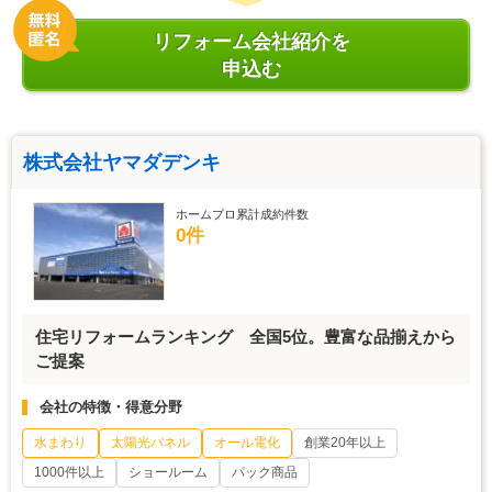
リフォーム会社紹介を
申込む
株式会社ヤマダデンキ
ホームプロ累計成約件数
0件
住宅リフォームランキング 全国5位。豊富な品揃えから
ご提案
会社の特徴・得意分野
水まわり
太陽光パネル
オール電化
創業20年以上
1000件以上
ショールーム
パック商品