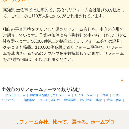
高知県 土佐市では効率的で、安心なリフォーム会社選びの方法とし
て、これまでに110万人以上の方がご利用されています。
独自の審査基準をクリアした優良リフォーム会社を、中立の立場で
ご紹介しています。予算や条件に合う複数社の中から、ぴったりの1
社を選べます。90,000件以上の施主によるリフォーム会社の評判、
クチコミも掲載。110,000件を超えるリフォーム事例や、リフォー
ムを成功させるためのノウハウを多数掲載しています。リフォーム
をご検討の際は、ぜひご利用ください。
土佐市
のリフォームテーマで絞り込む
フルリフォーム
中古住宅を購入してリフォーム
リノベーション
二世帯
介護
バリアフリー
自然素材
ペットと暮らす
耐震補強
防犯対策
断熱
増築・改築
リフォーム会社、比べて、選べる。ホームプロ