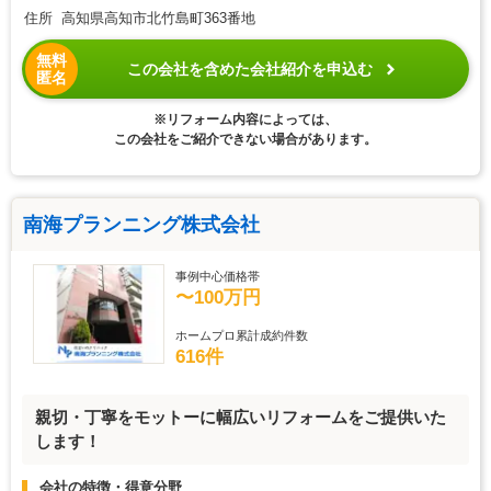
住所 高知県高知市北竹島町363番地
無料
この会社を含めた会社紹介を申込む
匿名
※リフォーム内容によっては、
この会社をご紹介できない場合があります。
南海プランニング株式会社
事例中心価格帯
〜100万円
ホームプロ累計成約件数
616件
親切・丁寧をモットーに幅広いリフォームをご提供いた
します！
会社の特徴・得意分野