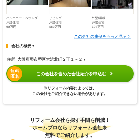
バルコニー・ベランダ
リビング
外壁/屋根
戸建住宅
戸建住宅
戸建住宅
60万円
460万円
108万円
この会社の事例をもっと見る >
会社の概要
▼
住所 大阪府堺市堺区大浜北町２丁１－２７
無料
この会社を含めた会社紹介を申込む
匿名
※リフォーム内容によっては、
この会社をご紹介できない場合があります。
リフォーム会社を探す手間を削減！
ホームプロならリフォーム会社を
無料でご紹介します。