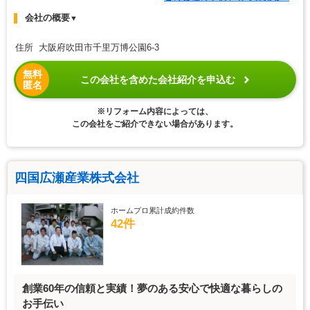
会社の概要
▼
住所 大阪府吹田市千里万博公園6-3
無料
この会社を含めた会社紹介を申込む
匿名
※リフォーム内容によっては、
この会社をご紹介できない場合があります。
四国広瀬産業株式会社
ホームプロ累計成約件数
42件
創業60年の信頼と実績！夢のある安心で快適な暮らしの
お手伝い