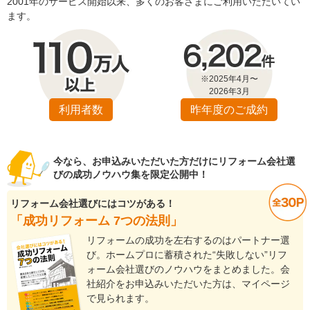
2001年のサービス開始以来、多くのお客さまにご利用いただいてい
ます。
※2025年4月〜
2026年3月
利用者数
昨年度のご成約
今なら、お申込みいただいた方だけにリフォーム会社選
びの成功ノウハウ集を限定公開中！
リフォーム会社選びにはコツがある！
「成功リフォーム 7つの法則」
リフォームの成功を左右するのはパートナー選
び。ホームプロに蓄積された“失敗しない”リフ
ォーム会社選びのノウハウをまとめました。会
社紹介をお申込みいただいた方は、マイページ
で見られます。