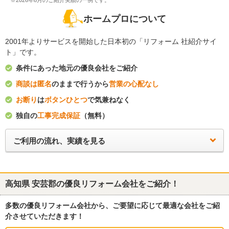
※2026年8月のご紹介実績の一例です。
ホームプロについて
2001年よりサービスを開始した日本初の「リフォーム 社紹介サイ
ト」です。
条件にあった地元の優良会社をご紹介
商談は匿名
のままで行うから
営業の心配なし
お断り
は
ボタンひとつ
で気兼ねなく
独自の
工事完成保証
（無料）
ご利用の流れ、実績を見る
高知県 安芸郡
の優良リフォーム会社をご紹介！
多数の優良リフォーム会社から、ご要望に応じて最適な会社をご紹
介させていただきます！