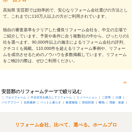
高知県 安芸郡では効率的で、安心なリフォーム会社選びの方法とし
て、これまでに110万人以上の方がご利用されています。
独自の審査基準をクリアした優良リフォーム会社を、中立の立場で
ご紹介しています。予算や条件に合う複数社の中から、ぴったりの1
社を選べます。90,000件以上の施主によるリフォーム会社の評判、
クチコミも掲載。110,000件を超えるリフォーム事例や、リフォー
ムを成功させるためのノウハウを多数掲載しています。リフォーム
をご検討の際は、ぜひご利用ください。
安芸郡
のリフォームテーマで絞り込む
フルリフォーム
中古住宅を購入してリフォーム
リノベーション
二世帯
介護
バリアフリー
自然素材
ペットと暮らす
耐震補強
防犯対策
断熱
増築・改築
リフォーム会社、比べて、選べる。ホームプロ