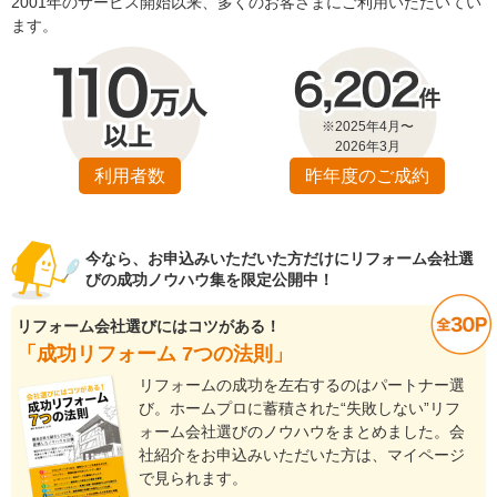
2001年のサービス開始以来、多くのお客さまにご利用いただいてい
ます。
※2025年4月〜
2026年3月
利用者数
昨年度のご成約
今なら、お申込みいただいた方だけにリフォーム会社選
びの成功ノウハウ集を限定公開中！
リフォーム会社選びにはコツがある！
「成功リフォーム 7つの法則」
リフォームの成功を左右するのはパートナー選
び。ホームプロに蓄積された“失敗しない”リフ
ォーム会社選びのノウハウをまとめました。会
社紹介をお申込みいただいた方は、マイページ
で見られます。