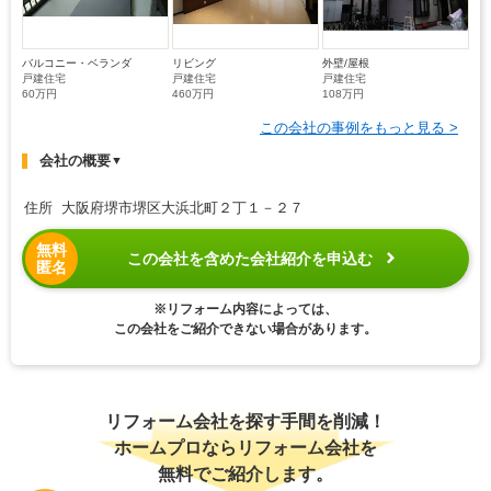
バルコニー・ベランダ
リビング
外壁/屋根
戸建住宅
戸建住宅
戸建住宅
60万円
460万円
108万円
この会社の事例をもっと見る >
会社の概要
▼
住所 大阪府堺市堺区大浜北町２丁１－２７
無料
この会社を含めた会社紹介を申込む
匿名
※リフォーム内容によっては、
この会社をご紹介できない場合があります。
リフォーム会社を探す手間を削減！
ホームプロならリフォーム会社を
無料でご紹介します。