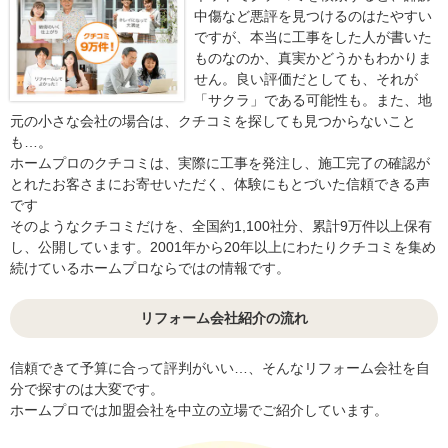
中傷など悪評を見つけるのはたやすい
ですが、本当に工事をした人が書いた
ものなのか、真実かどうかもわかりま
せん。良い評価だとしても、それが
「サクラ」である可能性も。また、地
元の小さな会社の場合は、クチコミを探しても見つからないこと
も…。
ホームプロのクチコミは、実際に工事を発注し、施工完了の確認が
とれたお客さまにお寄せいただく、体験にもとづいた信頼できる声
です
そのようなクチコミだけを、全国約1,100社分、累計9万件以上保有
し、公開しています。2001年から20年以上にわたりクチコミを集め
続けているホームプロならではの情報です。
リフォーム会社紹介の流れ
信頼できて予算に合って評判がいい…、そんなリフォーム会社を自
分で探すのは大変です。
ホームプロでは加盟会社を中立の立場でご紹介しています。