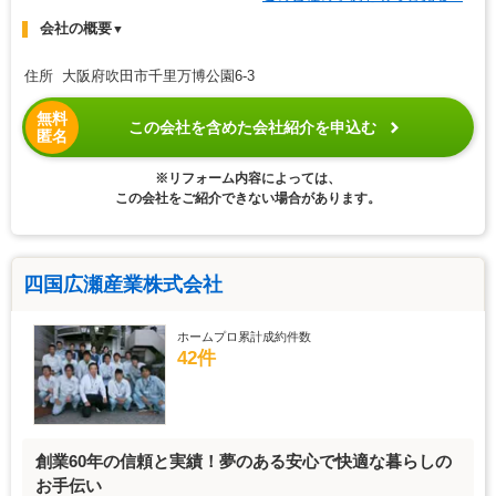
会社の概要
▼
住所 大阪府吹田市千里万博公園6-3
無料
この会社を含めた会社紹介を申込む
匿名
※リフォーム内容によっては、
この会社をご紹介できない場合があります。
四国広瀬産業株式会社
ホームプロ累計成約件数
42件
創業60年の信頼と実績！夢のある安心で快適な暮らしの
お手伝い