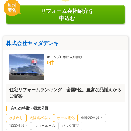
リフォーム会社紹介を
申込む
株式会社ヤマダデンキ
ホームプロ累計成約件数
0件
住宅リフォームランキング 全国5位。豊富な品揃えから
ご提案
会社の特徴・得意分野
水まわり
太陽光パネル
オール電化
創業20年以上
1000件以上
ショールーム
パック商品