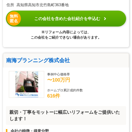
住所 高知県高知市北竹島町363番地
無料
この会社を含めた会社紹介を申込む
匿名
※リフォーム内容によっては、
この会社をご紹介できない場合があります。
南海プランニング株式会社
事例中心価格帯
〜100万円
ホームプロ累計成約件数
616件
親切・丁寧をモットーに幅広いリフォームをご提供いた
します！
会社の特徴・得意分野