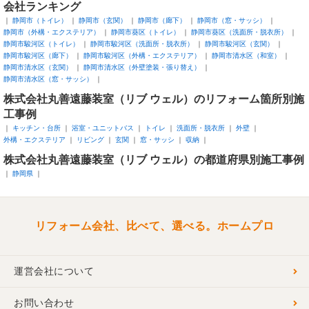
会社ランキング
静岡市（トイレ）
静岡市（玄関）
静岡市（廊下）
静岡市（窓・サッシ）
静岡市（外構・エクステリア）
静岡市葵区（トイレ）
静岡市葵区（洗面所・脱衣所）
静岡市駿河区（トイレ）
静岡市駿河区（洗面所・脱衣所）
静岡市駿河区（玄関）
静岡市駿河区（廊下）
静岡市駿河区（外構・エクステリア）
静岡市清水区（和室）
静岡市清水区（玄関）
静岡市清水区（外壁塗装・張り替え）
静岡市清水区（窓・サッシ）
株式会社丸善遠藤装室（リブ ウェル）のリフォーム箇所別施
工事例
キッチン・台所
浴室・ユニットバス
トイレ
洗面所・脱衣所
外壁
外構・エクステリア
リビング
玄関
窓・サッシ
収納
株式会社丸善遠藤装室（リブ ウェル）の都道府県別施工事例
静岡県
リフォーム会社、比べて、選べる。ホームプロ
運営会社について
お問い合わせ