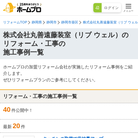
ログイン
メニュー
リフォームTOP
静岡県
静岡市
静岡市葵区
株式会社丸善遠藤装室（リブ ウェ
株式会社丸善遠藤装室（リブ ウェル）の
リフォーム・工事の
施工事例一覧
ホームプロの加盟リフォーム会社が実施したリフォーム事例をご紹
介します。
ぜひリフォームプランのご参考にしてください。
リフォーム・工事の施工事例一覧
40
件公開中！
20
最新
件