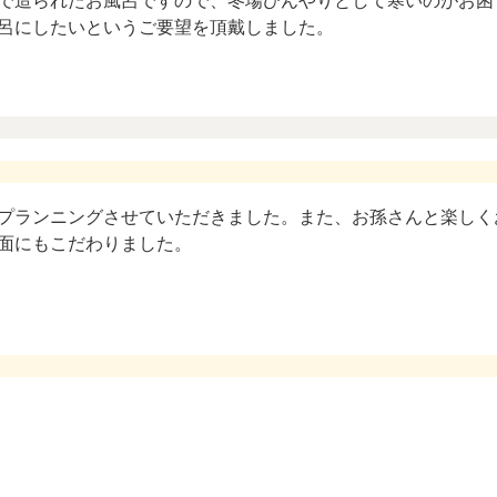
で造られたお風呂ですので、冬場ひんやりとして寒いのがお困
呂にしたいというご要望を頂戴しました。
プランニングさせていただきました。また、お孫さんと楽しく
面にもこだわりました。