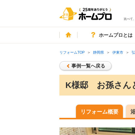
比べて
ホーム
ホームプロとは
リフォームTOP
静岡県
伊東市
事例一覧へ戻る
K様邸 お孫さん
リフォーム概要