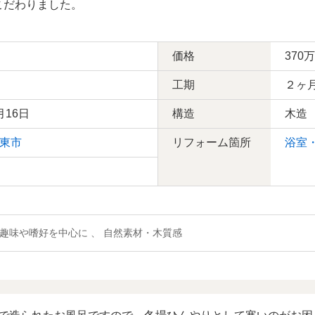
こだわりました。
価格
370
工期
２ヶ
月16日
構造
木造
東市
リフォーム箇所
浴室
、 趣味や嗜好を中心に 、 自然素材・木質感