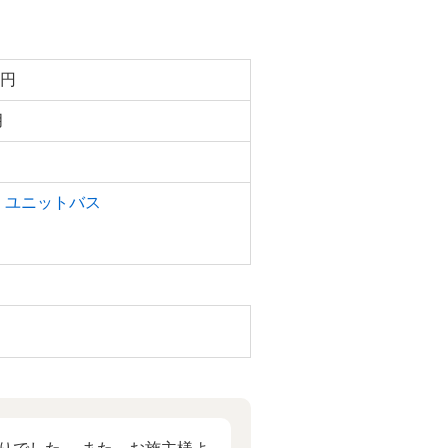
万円
月
・ユニットバス