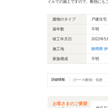
イルでの施工ですので、断熱にも
建物のタイプ
戸建住宅
築年数
不明
竣工年月日
2022年5
施工地
静岡県
伊
家族構成
不明
詳細情報
[テーマ]断熱・気密 
お客さまのご要望