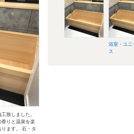
ットバ
浴室・ユニ
ス
施工致しました。
の香りと温泉を楽
ります。 石・タ