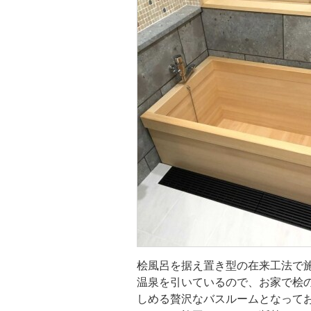
浴室・ユニ
ス
桧風呂を据え置き型の在来工法で
温泉を引いているので、お家で桧
しめる贅沢なバスルームとなってお