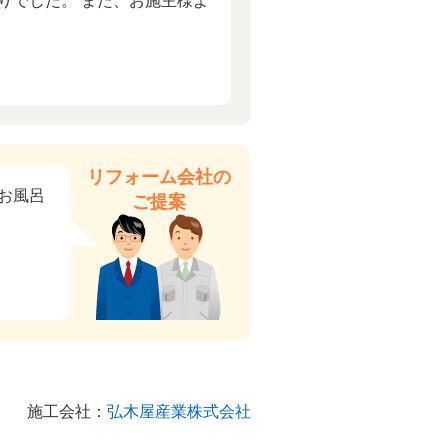
りでした。 また、お施主様よ
リフォーム会社の
お風呂
ご提案
施工会社：
弘木屋産業株式会社