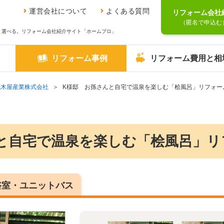
運営会社について
よくある質問
リフォーム会社
（匿名で申込む
、選べる。リフォーム会社紹介サイト「ホームプロ」
リフォーム事例
リフォーム費用と相
弘木屋産業株式会社
K様邸 お孫さんと自宅で温泉を楽しむ「桧風呂」リフォー
と自宅で温泉を楽しむ「桧風呂」リ
浴室・ユニットバス