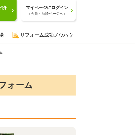
紹介
マイページにログイン
）
（会員・商談ページへ）
場
リフォーム成功ノウハウ
ム
フォーム