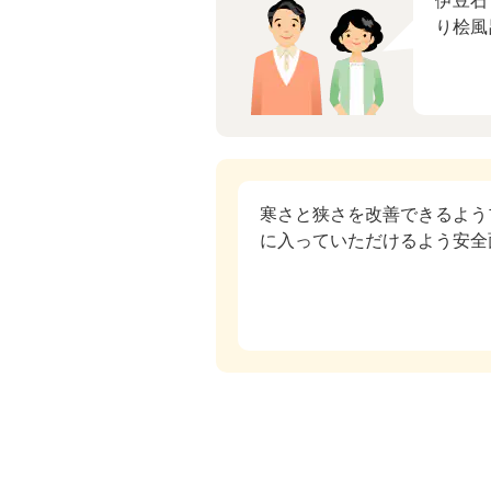
伊豆石
り桧風
寒さと狭さを改善できるよう
に入っていただけるよう安全