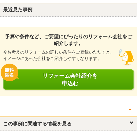
最近見た事例
予算や条件など、ご要望にぴったりのリフォーム会社をご
紹介します。
今お考えのリフォームの詳しい条件をご登録いただくと、
イメージにあった会社をご紹介しやすくなります。
リフォーム会社紹介を
申込む
他の箇所を見る
屋根
この事例に関連する情報を見る