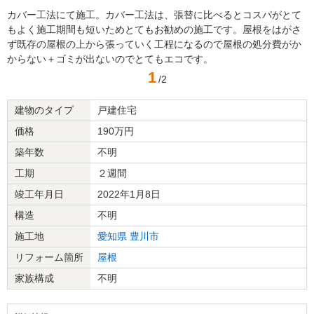
カバー工法にて施工。カバー工法は、張替に比べるとコスパがとて
もよく施工期間も短いためとてもお勧めの施工です。屋根をはがさ
ず既存の屋根の上から張っていく工程になるので屋根の処分費がか
からない＋ゴミが出ないのでとてもエコです。
1
/2
建物のタイプ
戸建住宅
価格
190万円
築年数
不明
工期
２週間
竣工年月日
2022年1月8日
構造
不明
施工地
愛知県
豊川市
リフォーム箇所
屋根
家族構成
不明