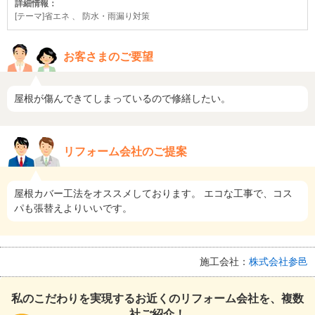
詳細情報：
[テーマ]省エネ 、 防水・雨漏り対策
お客さまのご要望
屋根が傷んできてしまっているので修繕したい。
リフォーム会社のご提案
屋根カバー工法をオススメしております。 エコな工事で、コス
パも張替えよりいいです。
施工会社：
株式会社参邑
私のこだわりを実現するお近くのリフォーム会社を、複数
社ご紹介！