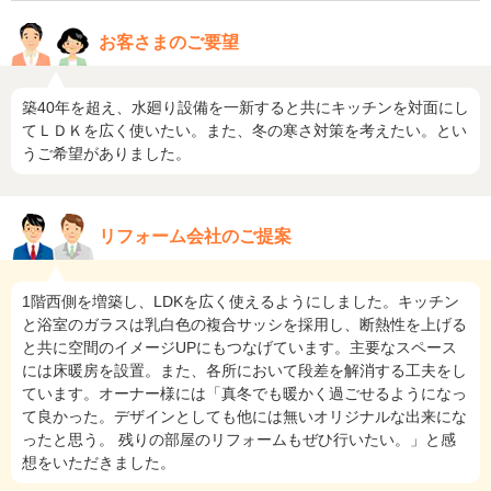
お客さまのご要望
築40年を超え、水廻り設備を一新すると共にキッチンを対面にし
てＬＤＫを広く使いたい。また、冬の寒さ対策を考えたい。とい
うご希望がありました。
リフォーム会社のご提案
1階西側を増築し、LDKを広く使えるようにしました。キッチン
と浴室のガラスは乳白色の複合サッシを採用し、断熱性を上げる
と共に空間のイメージUPにもつなげています。主要なスペース
には床暖房を設置。また、各所において段差を解消する工夫をし
ています。オーナー様には「真冬でも暖かく過ごせるようになっ
て良かった。デザインとしても他には無いオリジナルな出来にな
ったと思う。 残りの部屋のリフォームもぜひ行いたい。」と感
想をいただきました。