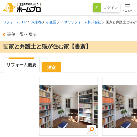
ログイン
メニュー
リフォームTOP
東京都
杉並区
ミサワリフォーム株式会社
画家と弁護士と猫が
事例一覧へ戻る
画家と弁護士と猫が住む家【書斎】
リフォーム概要
洋室