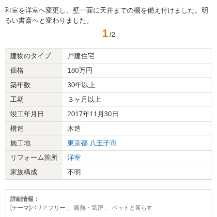
和室を洋室へ変更し、壁一面に天井までの棚を備え付けました。明
るい書斎へと変わりました。
1
/2
建物のタイプ
戸建住宅
価格
180万円
築年数
30年以上
工期
３ヶ月以上
竣工年月日
2017年11月30日
構造
木造
施工地
東京都
八王子市
リフォーム箇所
洋室
家族構成
不明
詳細情報：
[テーマ]バリアフリー 、 断熱・気密 、 ペットと暮らす