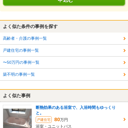
申込む
よく似た条件の事例を探す
高齢者・介護の事例一覧
戸建住宅の事例一覧
〜50万円の事例一覧
築不明の事例一覧
よく似た事例
断熱効果のある浴室で、入浴時間もゆっくり
と。
80
万円
戸建住宅
浴室・ユニットバス