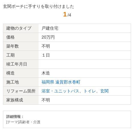
玄関ポーチに手すりを取り付けました
1
/4
建物のタイプ
戸建住宅
価格
20万円
築年数
不明
工期
１日
竣工年月日
構造
木造
施工地
福岡県
遠賀郡水巻町
リフォーム箇所
浴室・ユニットバス
、
トイレ
、
玄関
家族構成
不明
詳細情報：
[テーマ]高齢者・介護