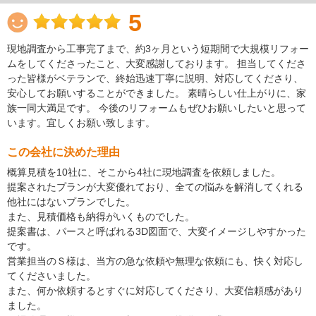
5
現地調査から工事完了まで、約3ヶ月という短期間で大規模リフォー
ムをしてくださったこと、大変感謝しております。 担当してくださ
った皆様がベテランで、終始迅速丁寧に説明、対応してくださり、
安心してお願いすることができました。 素晴らしい仕上がりに、家
族一同大満足です。 今後のリフォームもぜひお願いしたいと思って
います。宜しくお願い致します。
この会社に決めた理由
概算見積を10社に、そこから4社に現地調査を依頼しました。
提案されたプランが大変優れており、全ての悩みを解消してくれる
他社にはないプランでした。
また、見積価格も納得がいくものでした。
提案書は、パースと呼ばれる3D図面で、大変イメージしやすかった
です。
営業担当のＳ様は、当方の急な依頼や無理な依頼にも、快く対応し
てくださいました。
また、何か依頼するとすぐに対応してくださり、大変信頼感があり
ました。