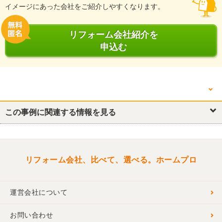
イメージにあった会社をご紹介しやすくなります。
リフォーム会社紹介を
申込む
他の箇所を見る
この事例に関連する情報を見る
リフォーム概要
キッチン・台所
浴室・ユニットバス
トイレ
リビング
ダイニング
玄関
収納
リフォーム会社、比べて、選べる。ホームプロ
運営会社について
お問い合わせ