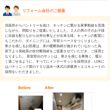
リフォーム会社のご提案
洗面所からパントリーを抜け、キッチンに繋がる家事動線を意識
しながら、間取りをご提案いたしました。２人の男の子のお子様
に目線を配りながら台所仕事などが出来る様、キッチンの配置に
もこだわり、ダイニングには、学習スペースをつくりました。
寒さを感じるお部屋は、床の暖断熱材が施されていなかった為、
床下より発砲系の吹付断熱材をご提案させていただき、ご採用と
なりました。 居室部分のサッシは、寒さを感じる事無く、暖か
く過ごせるように、すべてにインナーサッシを採用頂き、LDKに
はパナソニック製のＹＯＵ温水一体式の床暖房＋エコキュートの
採用をいただきました。
Before
After