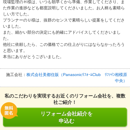
現場監理のＨ様は、いつも朝早くから準備、作業してくださり、ま
た作業の進捗なども都度説明してくださいました。お人柄も素晴ら
しい方でした。
プランナーのＵ様は、抜群のセンスで素晴らしい提案をしてくださ
いました。
また、細かい部分の決定にも的確にアドバイスしてくださいまし
た。
他社に依頼したら、この価格でこの仕上がりにはならなかったろう
と思います。
本当にありがとうございました。
施工会社：
株式会社美都住販（PanasonicﾘﾌｫｰﾑClub ﾘﾌｧｲﾝ相模原
中央）
私のこだわりを実現するお近くのリフォーム会社を、複数
社ご紹介！
リフォーム会社紹介を
申込む