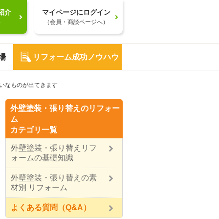
紹介
マイページにログイン
）
（会員・商談ページへ）
場
リフォーム成功ノウハウ
いなものが出てきます
外壁塗装・張り替えのリフォー
ム
カテゴリ一覧
外壁塗装・張り替えリフ
ォームの基礎知識
外壁塗装・張り替えの素
材別 リフォーム
よくある質問（Q&A）