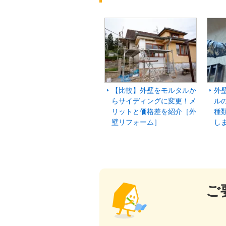
【比較】外壁をモルタルか
外
らサイディングに変更！メ
ル
リットと価格差を紹介［外
種
壁リフォーム］
し
ご