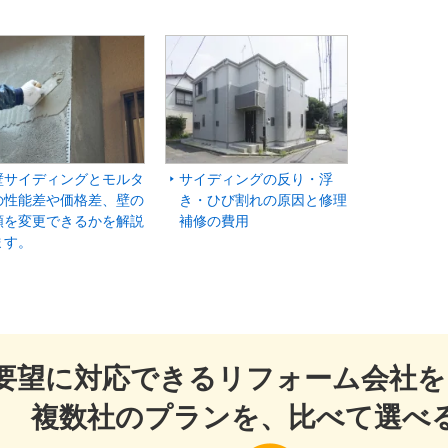
壁サイディングとモルタ
サイディングの反り・浮
の性能差や価格差、壁の
き・ひび割れの原因と修理
類を変更できるかを解説
補修の費用
ます。
要望に対応できるリフォーム会社を
複数社のプランを、比べて選べ