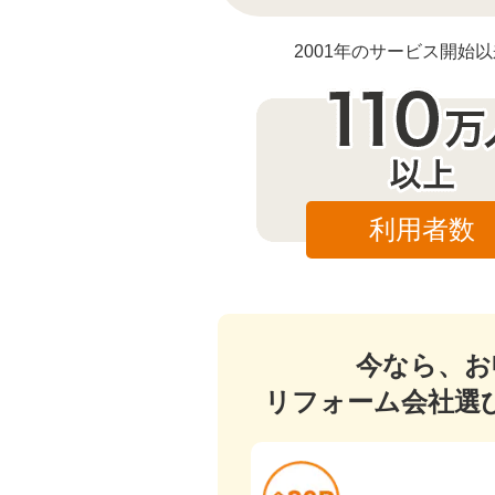
2001年のサービス開
利用者数
今なら、お
リフォーム会社選