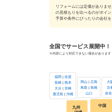
リフォームには定価がありませ
の見積もりを比べるのがポイン
予算や条件にぴったりの会社を
全国でサービス展開中！
※内容により対応できない場合があります
福岡
佐賀
岡山
広島
大
長崎
熊本
鳥取
島根
京
大分
宮崎
山口
奈良
鹿児島
沖縄
中国
九州