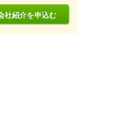
会社
紹介
を申込む