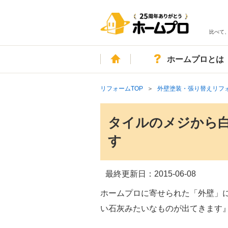
比べて
ホーム
ホームプロとは
リフォームTOP
外壁塗装・張り替えリフ
タイルのメジから
す
最終更新日：
2015-06-08
ホームプロに寄せられた「外壁」
い石灰みたいなものが出てきます