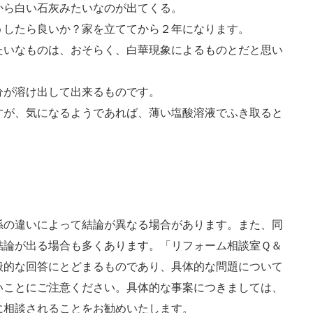
から白い石灰みたいなのが出てくる。
うしたら良いか？家を立ててから２年になります。
たいなものは、おそらく、白華現象によるものとだと思い
分が溶け出して出来るものです。
すが、気になるようであれば、薄い塩酸溶液でふき取ると
係の違いによって結論が異なる場合があります。また、同
結論が出る場合も多くあります。「リフォーム相談室Ｑ＆
般的な回答にとどまるものであり、具体的な問題について
いことにご注意ください。具体的な事案につきましては、
に相談されることをお勧めいたします。