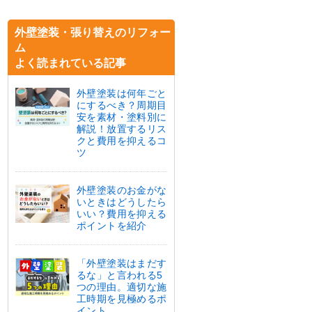
外壁塗装・張り替えのリフォー
ム
よく読まれている記事
外壁塗装は何年ごと
にするべき？周期目
安を素材・塗料別に
解説！放置するリス
クと費用を抑えるコ
ツ
外壁塗装のお金がな
いときはどうしたら
いい？費用を抑える
ポイントを紹介
「外壁塗装はまだす
るな」と言われる5
つの理由。適切な施
工時期を見極めるポ
イント