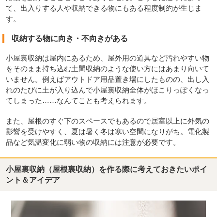
て、出入りする人や収納できる物にもある程度制約が生じま
す。
収納する物に向き・不向きがある
小屋裏収納は屋内にあるため、屋外用の道具など汚れやすい物
をそのまま持ち込む土間収納のような使い方にはあまり向いて
いません。例えばアウトドア用品置き場にしたものの、出し入
れのたびに土が入り込んで小屋裏収納全体がほこりっぽくなっ
てしまった……なんてことも考えられます。
また、屋根のすぐ下のスペースでもあるので居室以上に外気の
影響を受けやすく、夏は暑く冬は寒い空間になりがち。電化製
品など気温変化に弱い物の収納には注意が必要です。
小屋裏収納（屋根裏収納）を作る際に考えておきたいポイ
ント＆アイデア