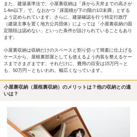
また、建築基準法で、小屋裏収納は「床から天井までの高さが
1.4m以下」で、なおかつ「床面積が下の階の1/2未満」とする
よう定められています。さらに、建築確認を行う特定行政庁
（建築主事を置く地方公共団体）によっては「小屋裏収納の固
定階段は認めない」といった条件が設けられていることもあり
ます。
小屋裏収納は収納だけのスペースと割り切って簡素に仕上げる
ケースから、屋根裏部屋としても使えるよう内装を整えるケー
スまでさまざまです。それだけに、費用の目安は15万円～と
も、50万円～ともいわれ、幅広くなっています。
小屋裏収納（屋根裏収納）のメリットは？他の収納との違
いは？