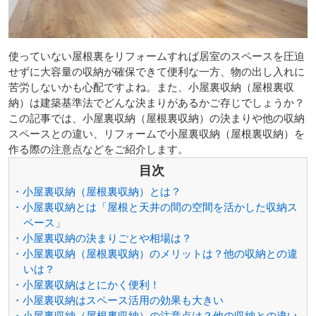
使っていない屋根裏をリフォームすれば居室のスペースを圧迫
せずに大容量の収納が確保できて便利な一方、物の出し入れに
苦労しないかも心配ですよね。また、小屋裏収納（屋根裏収
納）は建築基準法でどんな決まりがあるかご存じでしょうか？
この記事では、小屋裏収納（屋根裏収納）の決まりや他の収納
スペースとの違い、リフォームで小屋裏収納（屋根裏収納）を
作る際の注意点などをご紹介します。
目次
・小屋裏収納（屋根裏収納）とは？
・小屋裏収納とは「屋根と天井の間の空間を活かした収納ス
ペース」
・小屋裏収納の決まりごとや相場は？
・小屋裏収納（屋根裏収納）のメリットは？他の収納との違
いは？
・小屋裏収納はとにかく便利！
・小屋裏収納はスペース活用の効果も大きい
・小屋裏収納（屋根裏収納）の注意点は？他の収納との違い