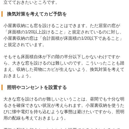
立てておきたいところです。
換気対策を考えてカビ予防を
小屋裏収納にも窓を設けることはできます。ただ居室の窓が
「床面積の1/20以上設けること」と規定されているのに対し、
小屋裏収納の窓は「合計面積が床面積の1/20以下であること」
と規定されています。
そもそも床面積自体が下の階の半分以下しかないわけですか
ら、大きな窓を設けるのは難しいのです。こういったことも踏
まえ、収納した荷物にカビが生えないよう、換気対策を考えて
おきましょう。
照明やコンセントを設置する
大きな窓を設けるのが難しいということは、昼間でも十分な明
るさを確保できない状況が考えられます。小屋裏収納を使うた
びに懐中電灯を持ち込むような事態は避けたいですから、照明
用の配線も考えておきましょう。