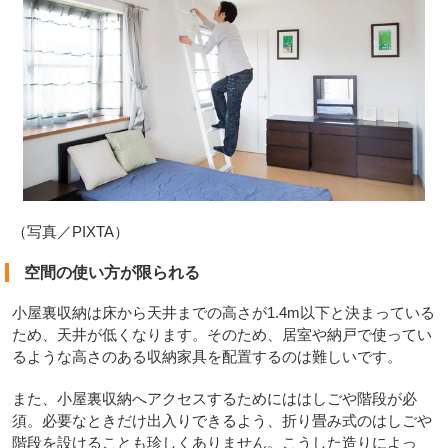
（写真／PIXTA）
空間の使い方が限られる
小屋裏収納は床から天井までの高さが1.4m以下と決まっている
ため、天井が低くなります。そのため、居室や納戸で使ってい
るような高さのある収納家具を配置するのは難しいです。
また、小屋裏収納へアクセスするためにははしごや階段が必
須。必要なときだけ出入りできるよう、折り畳み式のはしごや
階段を設けることも珍しくありません。こうした造りによっ