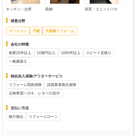
キッチン・台所
収納
浴室・ユニットバス
得意分野
マンション
戸建
大規模リフォーム
会社の特徴
創業20年以上
10億円以上
1000件以上
スピード見積り
一級建築士
独自加入保険/アフターサービス
リフォーム瑕疵保険
請負業者責任保険
点検希望ハガキ、レターの送付
支払い方法
銀行振込
リフォームローン