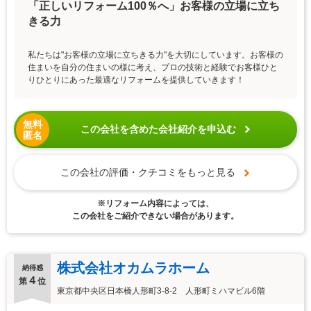
「正しいリフォーム100％へ」お客様の立場に立ち
きる力
私たちは"お客様の立場に立ちきる力"を大切にしています。お客様の
住まいを自分の住まいの様に考え、プロの技術と経験でお客様ひと
りひとりにあった最適なリフォームを提供していきます！
無料
この会社を含めた会社紹介を申込む
匿名
この会社の評価・クチコミをもっと見る
※リフォーム内容によっては、
この会社をご紹介できない場合があります。
株式会社オカムラホーム
納得感
４
第
位
東京都中央区日本橋人形町3-8-2 人形町ミハマビル6階