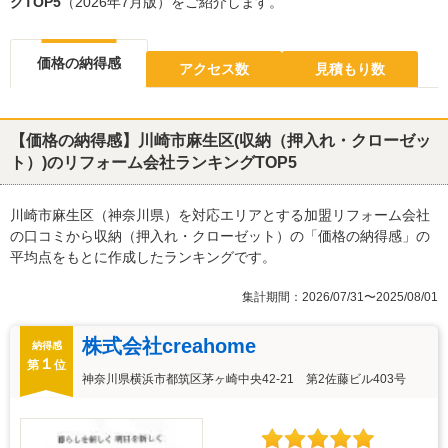
グTOP5
（2026年7月版）をご紹介します。
価格の納得感
アクセス数
見積もり数
【価格の納得感】川崎市麻生区(収納（押入れ・クローゼッ
ト）)のリフォーム会社ランキングTOP5
川崎市麻生区（神奈川県）を対応エリアとする加盟リフォーム会社
の口コミから収納（押入れ・クローゼット）の「価格の納得感」の
平均点をもとに作成したランキングです。
集計期間：2026/07/31〜2025/08/01
株式会社creahome
納得感
１
第
位
神奈川県横浜市都筑区茅ヶ崎中央42-21 第2佐藤ビル403号