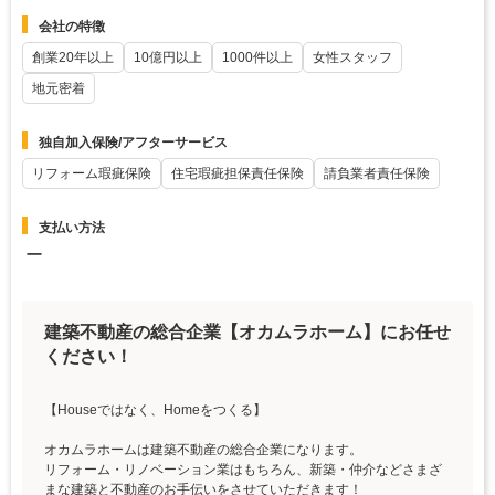
会社の特徴
創業20年以上
10億円以上
1000件以上
女性スタッフ
地元密着
独自加入保険/アフターサービス
リフォーム瑕疵保険
住宅瑕疵担保責任保険
請負業者責任保険
支払い方法
ー
建築不動産の総合企業【オカムラホーム】にお任せ
ください！
【Houseではなく、Homeをつくる】
オカムラホームは建築不動産の総合企業になります。
リフォーム・リノベーション業はもちろん、新築・仲介などさまざ
まな建築と不動産のお手伝いをさせていただきます！