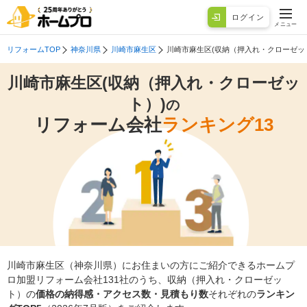
ログイン
メニュー
リフォームTOP
神奈川県
川崎市麻生区
川崎市麻生区(収納（押入れ・クローゼッ
川崎市麻生区(収納（押入れ・クローゼッ
ト）)
の
リフォーム会社
ランキング13
川崎市麻生区（神奈川県）にお住まいの方にご紹介できるホームプ
ロ加盟リフォーム会社131社のうち、収納（押入れ・クローゼッ
ト）の
価格の納得感・アクセス数・見積もり数
それぞれの
ランキン