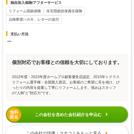
独自加入保険/アフターサービス
リフォーム瑕疵保険
住宅瑕疵担保責任保険
点検希望ハガキ、レターの送付
支払い方法
ー
個別対応でお客様との信頼を大切にしております。
2022年度・2023年度ホームプロ顧客優良店認定、2015年トクラス
リフォーム選手権・全国賞入賞店。お客様のご希望に耳を傾け、ぴ
ったりの内容を提案し丁寧にリフォームします。強みはスタッフ
の"人柄"と"対応力"です。
無料
この会社を含めた会社紹介を申込む
匿名
この会社の評価・クチコミをもっと見る