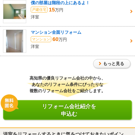
僕の部屋は階段の上にあるよ！
15
万円
戸建住宅
洋室
マンション全面リフォーム
60
万円
マンション
洋室
もっと見る
高知県
の優良リフォーム会社の中から、
あなたのリフォーム条件にぴったりな
複数のリフォーム会社をご紹介します。
リフォーム会社紹介を
申込む
洋室をリフォームするときに気をつけておきたいポイン