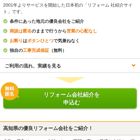
2001年よりサービスを開始した日本初の「リフォーム 社紹介サイ
ト」です。
条件にあった地元の優良会社をご紹介
商談は匿名
のままで行うから
営業の心配なし
お断り
は
ボタンひとつ
で気兼ねなく
独自の
工事完成保証
（無料）
ご利用の流れ、実績を見る
リフォーム会社紹介を
申込む
高知県
の優良リフォーム会社をご紹介！