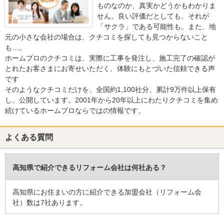
ものなのか、真実かどうかもわかりま
せん。良い評価だとしても、それが
「サクラ」である可能性も。また、地
元の小さな会社の場合は、クチコミを探しても見つからないこと
も…。
ホームプロのクチコミは、実際に工事を発注し、施工完了の確認が
とれたお客さまにお寄せいただく、体験にもとづいた信頼できる声
です
そのようなクチコミだけを、全国約1,100社分、累計9万件以上保有
し、公開しています。2001年から20年以上にわたりクチコミを集め
続けているホームプロならではの情報です。
よくある質問
高知県で紹介できるリフォーム会社は何社ある？
高知県にお住まいの方に紹介できる加盟会社（リフォーム会
社）数は7社あります。