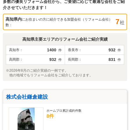
多数の優良リフォーム会社から、ご要望に応じて最適な会社をご紹
介させていただきます！
高知県
内
にお住まいの方に紹介できる加盟会社（リフォーム会社）
7
社
数：
高知県
主要エリアのリフォーム会社ご紹介実績
1400
932
高知市
香美市
件
件
932
831
高岡郡
長岡郡
件
件
※2026年8月のご紹介実績の一例です。
他の地域でもリフォーム会社をご紹介しております。
株式会社鎌倉建設
ホームプロ累計成約件数
8件