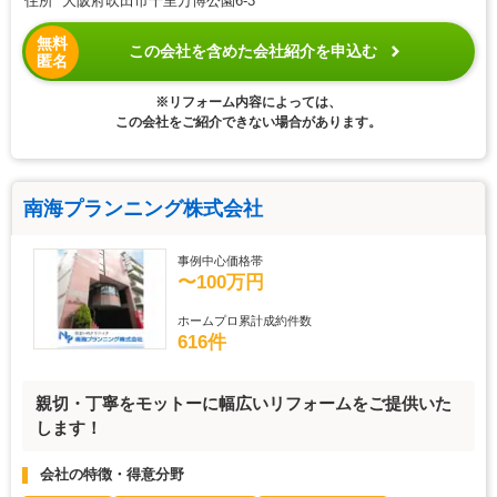
住所 大阪府吹田市千里万博公園6-3
無料
この会社を含めた会社紹介を申込む
匿名
※リフォーム内容によっては、
この会社をご紹介できない場合があります。
南海プランニング株式会社
事例中心価格帯
〜100万円
ホームプロ累計成約件数
616件
親切・丁寧をモットーに幅広いリフォームをご提供いた
します！
会社の特徴・得意分野