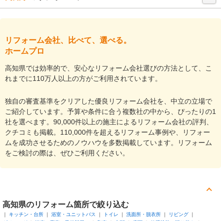
リフォーム会社、比べて、選べる。
ホームプロ
高知県では効率的で、安心なリフォーム会社選びの方法として、こ
れまでに110万人以上の方がご利用されています。
独自の審査基準をクリアした優良リフォーム会社を、中立の立場で
ご紹介しています。予算や条件に合う複数社の中から、ぴったりの1
社を選べます。90,000件以上の施主によるリフォーム会社の評判、
クチコミも掲載。110,000件を超えるリフォーム事例や、リフォー
ムを成功させるためのノウハウを多数掲載しています。リフォーム
をご検討の際は、ぜひご利用ください。
高知県
のリフォーム箇所で絞り込む
キッチン・台所
浴室・ユニットバス
トイレ
洗面所・脱衣所
リビング