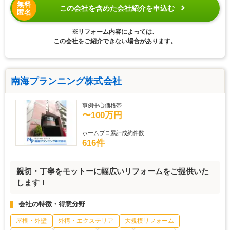
無料
この会社を含めた会社紹介を申込む
匿名
※リフォーム内容によっては、
この会社をご紹介できない場合があります。
南海プランニング株式会社
事例中心価格帯
〜100万円
ホームプロ累計成約件数
616件
親切・丁寧をモットーに幅広いリフォームをご提供いた
します！
会社の特徴・得意分野
屋根・外壁
外構・エクステリア
大規模リフォーム