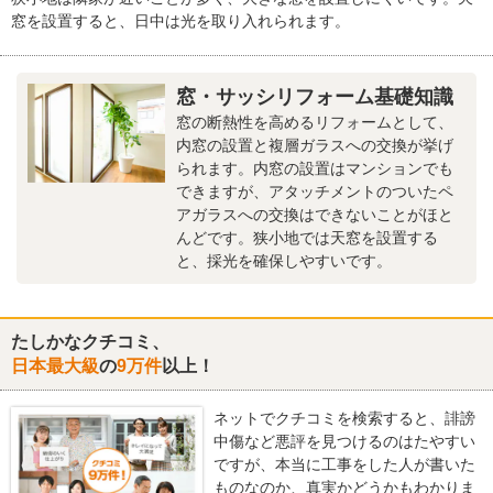
窓を設置すると、日中は光を取り入れられます。
窓・サッシリフォーム基礎知識
窓の断熱性を高めるリフォームとして、
内窓の設置と複層ガラスへの交換が挙げ
られます。内窓の設置はマンションでも
できますが、アタッチメントのついたペ
アガラスへの交換はできないことがほと
んどです。狭小地では天窓を設置する
と、採光を確保しやすいです。
たしかなクチコミ、
日本最大級
の
9万件
以上！
ネットでクチコミを検索すると、誹謗
中傷など悪評を見つけるのはたやすい
ですが、本当に工事をした人が書いた
ものなのか、真実かどうかもわかりま