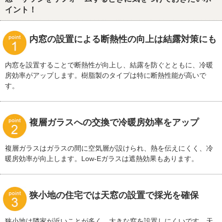
イント！
内窓の設置による断熱性の向上は結露対策にも
内窓を設置することで断熱性が向上し、結露を防ぐとともに、冷暖
房効率がアップします。樹脂製のタイプは特に断熱性能が高いで
す。
複層ガラスへの交換で冷暖房効率をアップ
複層ガラスはガラスの間に空気層が設けられ、熱を伝えにくく、冷
暖房効率が向上します。Low-Eガラスは遮熱効果もあります。
狭小地の住宅では天窓の設置で採光を確保
狭小地は隣家が近いことが多く、大きな窓を設置しにくいです。天