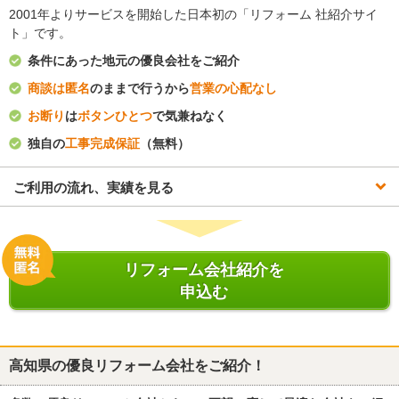
2001年よりサービスを開始した日本初の「リフォーム 社紹介サイ
ト」です。
条件にあった地元の優良会社をご紹介
商談は匿名
のままで行うから
営業の心配なし
お断り
は
ボタンひとつ
で気兼ねなく
独自の
工事完成保証
（無料）
ご利用の流れ、実績を見る
リフォーム会社紹介を
申込む
高知県
の優良リフォーム会社をご紹介！