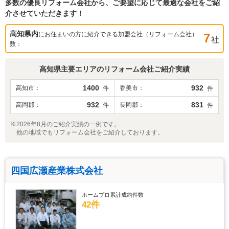
多数の優良リフォーム会社から、ご要望に応じて最適な会社をご紹
介させていただきます！
高知県
内
にお住まいの方に紹介できる加盟会社（リフォーム会社）
7
社
数：
高知県
主要エリアのリフォーム会社ご紹介実績
1400
932
高知市
香美市
件
件
932
831
高岡郡
長岡郡
件
件
※2026年8月のご紹介実績の一例です。
他の地域でもリフォーム会社をご紹介しております。
四国広瀬産業株式会社
ホームプロ累計成約件数
42件