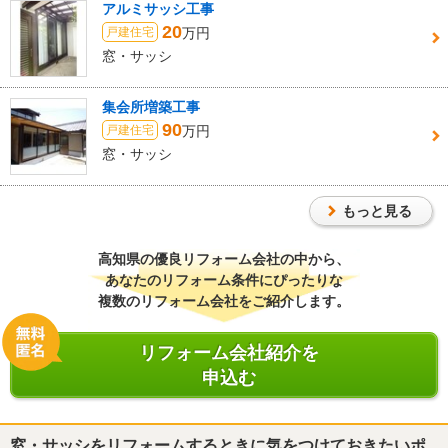
アルミサッシ工事
20
万円
戸建住宅
窓・サッシ
集会所増築工事
90
万円
戸建住宅
窓・サッシ
もっと見る
高知県
の優良リフォーム会社の中から、
あなたのリフォーム条件にぴったりな
複数のリフォーム会社をご紹介します。
リフォーム会社紹介を
申込む
窓・サッシをリフォームするときに気をつけておきたいポ