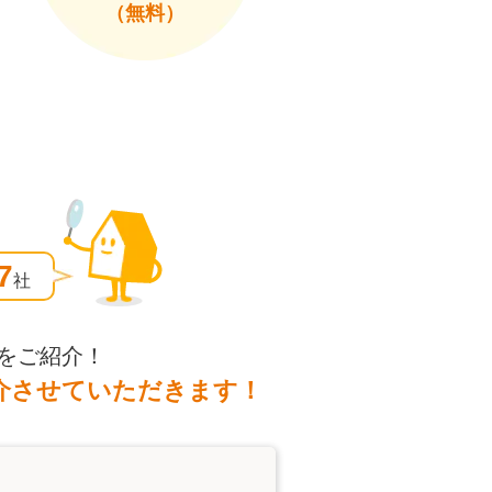
（無料）
7
社
をご紹介！
介させていただきます！