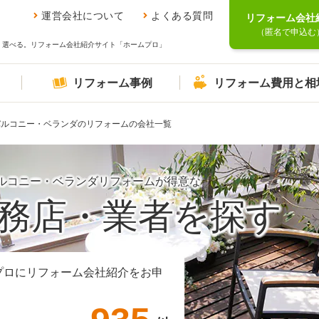
運営会社について
よくある質問
リフォーム会社
（匿名で申込む
、選べる。リフォーム会社紹介サイト「ホームプロ」
リフォーム事例
リフォーム費用と相
バルコニー・ベランダのリフォームの会社一覧
ルコニー・ベランダリフォームが得意な
務店・業者を探す
プロにリフォーム会社紹介をお申