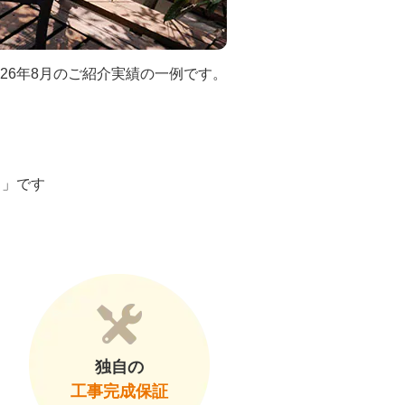
026年8月のご紹介実績の一例です。
ト」です
独自の
工事完成保証