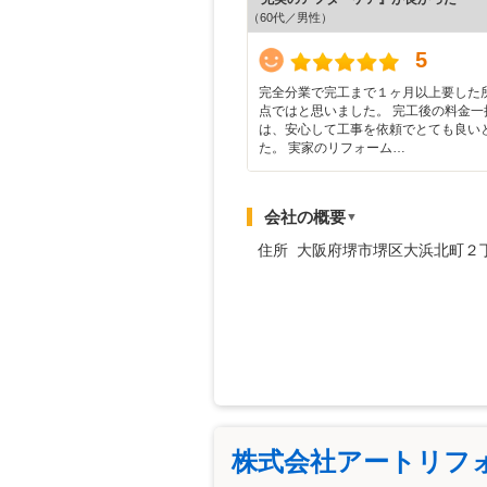
（60代／男性）
5
完全分業で完工まで１ヶ月以上要した
点ではと思いました。 完工後の料金一
は、安心して工事を依頼でとても良い
た。 実家のリフォーム…
会社の概要
▼
住所 大阪府堺市堺区大浜北町２
株式会社アートリフ