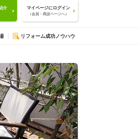
紹介
マイページにログイン
）
（会員・商談ページへ）
場
リフォーム成功ノウハウ