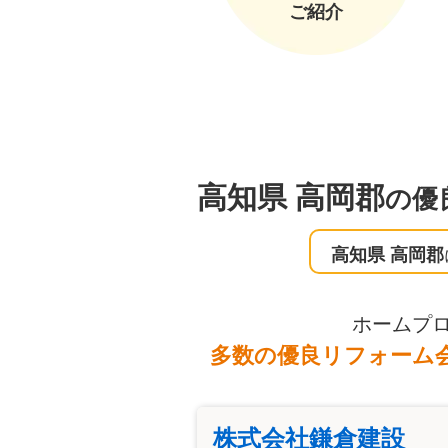
ご紹介
高知県 高岡郡
の優
高知県 高岡郡
ホームプ
多数の優良リフォーム
株式会社鎌倉建設