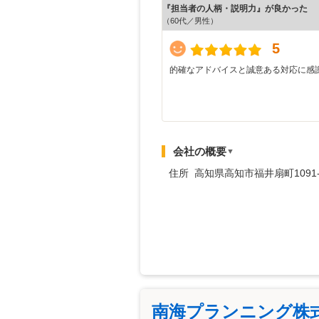
『担当者の人柄・説明力』が良かった
（60代／男性）
5
的確なアドバイスと誠意ある対応に感
会社の概要
▼
住所 高知県高知市福井扇町1091-
南海プランニング株