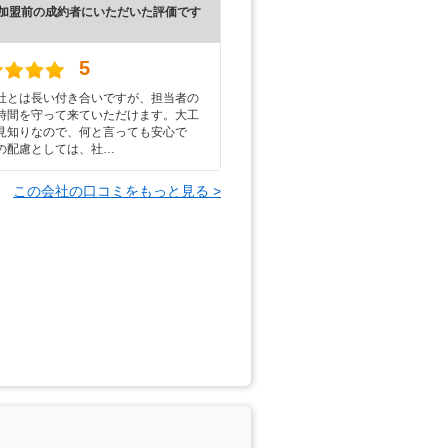
加盟前の成約者にいただいた評価です
5
社とは長い付き合いですが、担当者の
時間を守って来ていただけます。大工
見知りなので、何と言っても安心で
の配慮としては、社…
この会社の口コミをもっと見る >