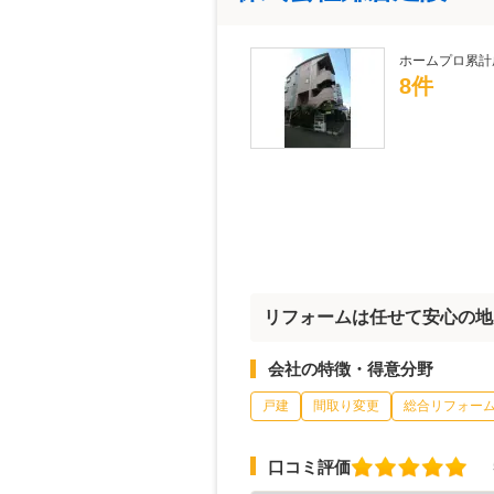
ホームプロ累計
8件
リフォームは任せて安心の地
会社の特徴・得意分野
戸建
間取り変更
総合リフォー
口コミ評価