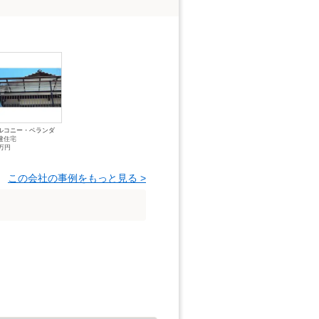
ルコニー・ベランダ
建住宅
2万円
この会社の事例をもっと見る >