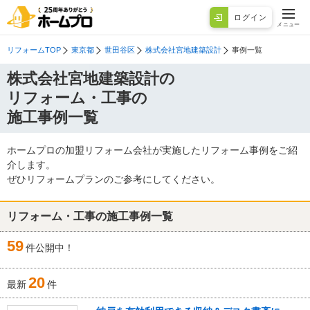
ログイン
メニュー
リフォームTOP
東京都
世田谷区
株式会社宮地建築設計
事例一覧
株式会社宮地建築設計の
リフォーム・工事の
施工事例一覧
ホームプロの加盟リフォーム会社が実施したリフォーム事例をご紹
介します。
ぜひリフォームプランのご参考にしてください。
リフォーム・工事の施工事例一覧
59
件公開中！
20
最新
件