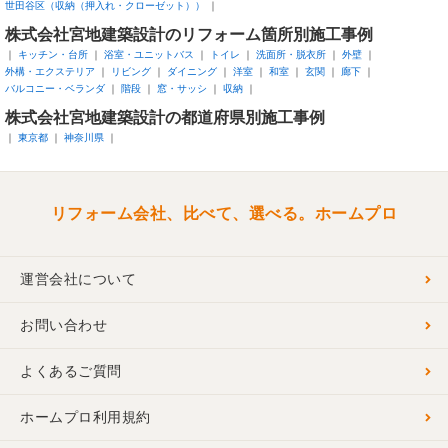
世田谷区（収納（押入れ・クローゼット））
株式会社宮地建築設計のリフォーム箇所別施工事例
キッチン・台所
浴室・ユニットバス
トイレ
洗面所・脱衣所
外壁
外構・エクステリア
リビング
ダイニング
洋室
和室
玄関
廊下
バルコニー・ベランダ
階段
窓・サッシ
収納
株式会社宮地建築設計の都道府県別施工事例
東京都
神奈川県
リフォーム会社、比べて、選べる。ホームプロ
運営会社について
お問い合わせ
よくあるご質問
ホームプロ利用規約