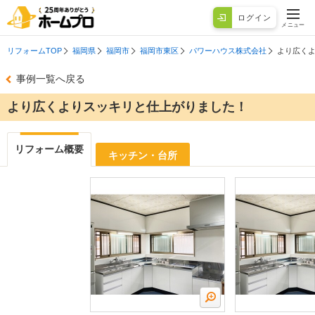
ログイン
メニュー
リフォームTOP
福岡県
福岡市
福岡市東区
パワーハウス株式会社
より広く
事例一覧へ戻る
より広くよりスッキリと仕上がりました！
リフォーム概要
キッチン・台所