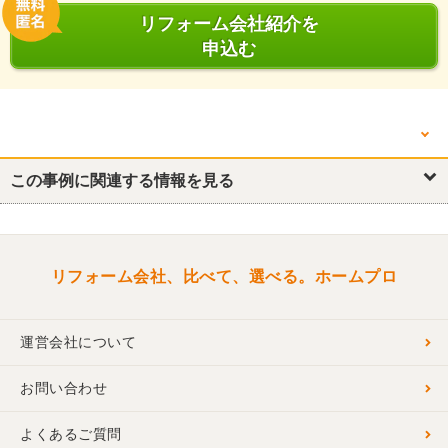
リフォーム会社紹介を
申込む
他の箇所を見る
この事例に関連する情報を見る
リフォーム概要
浴室・ユニットバス
トイレ
洗面所・脱衣所
リビング
洋室
洋室
リフォーム会社、比べて、選べる。ホームプロ
運営会社について
お問い合わせ
よくあるご質問