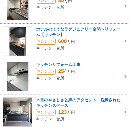
85
万円
マンション
キッチン・台所
ホテルのようなラグジュアリー空間へリフォー
ム【キッチン】
600
万円
マンション
キッチン・台所
キッチンリフォーム工事
254
万円
マンション
キッチン・台所
木目のやさしさと黒のアクセント 洗練された
キッチンスペース
123
万円
マンション
キッチン・台所