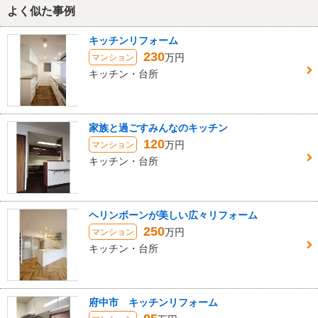
よく似た事例
キッチンリフォーム
230
万円
マンション
キッチン・台所
家族と過ごすみんなのキッチン
120
万円
マンション
キッチン・台所
ヘリンボーンが美しい広々リフォーム
250
万円
マンション
キッチン・台所
府中市 キッチンリフォーム