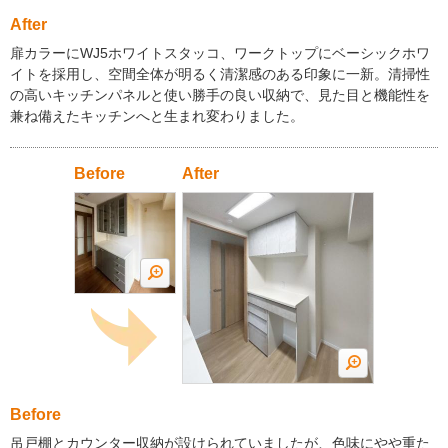
After
扉カラーにWJ5ホワイトスタッコ、ワークトップにベーシックホワ
イトを採用し、空間全体が明るく清潔感のある印象に一新。清掃性
の高いキッチンパネルと使い勝手の良い収納で、見た目と機能性を
兼ね備えたキッチンへと生まれ変わりました。
Before
After
Before
吊戸棚とカウンター収納が設けられていましたが、色味にやや重た