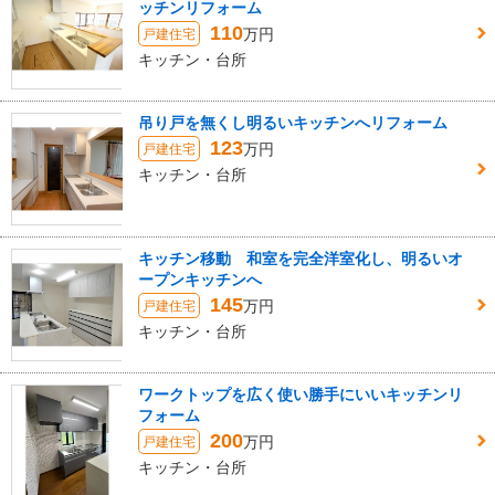
ッチンリフォーム
110
万円
戸建住宅
キッチン・台所
吊り戸を無くし明るいキッチンへリフォーム
123
万円
戸建住宅
キッチン・台所
キッチン移動 和室を完全洋室化し、明るいオ
ープンキッチンへ
145
万円
戸建住宅
キッチン・台所
ワークトップを広く使い勝手にいいキッチンリ
フォーム
200
万円
戸建住宅
キッチン・台所