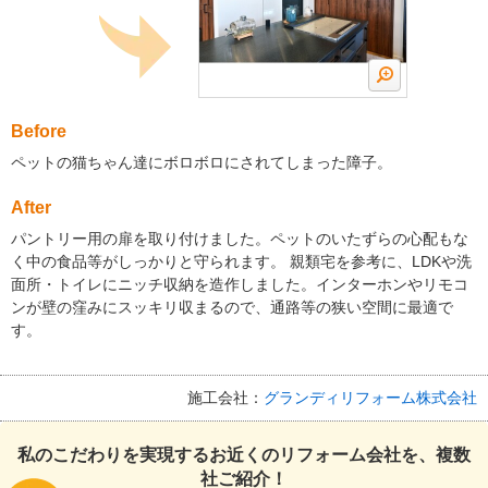
Before
ペットの猫ちゃん達にボロボロにされてしまった障子。
After
パントリー用の扉を取り付けました。ペットのいたずらの心配もな
く中の食品等がしっかりと守られます。 親類宅を参考に、LDKや洗
面所・トイレにニッチ収納を造作しました。インターホンやリモコ
ンが壁の窪みにスッキリ収まるので、通路等の狭い空間に最適で
す。
施工会社：
グランディリフォーム株式会社
私のこだわりを実現するお近くのリフォーム会社を、複数
社ご紹介！