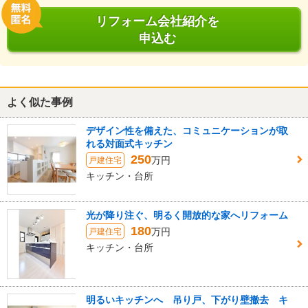
リフォーム会社紹介を
申込む
よく似た事例
デザイン性を備えた、コミュニケーションが取
れる対面式キッチン
250
万円
戸建住宅
キッチン・台所
光が降り注ぐ、明るく開放的な家へリフォーム
180
万円
戸建住宅
キッチン・台所
明るいキッチンへ 吊り戸、下がり壁撤去 キ