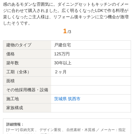
感のあるモダンな雰囲気に。ダイニングセットもキッチンのイメー
ジに合わせて購入されました。広く明るくなったLDKで作る料理が
楽しくなったご主人様は、リフォーム後キッチンに立つ機会が激増
したそうです。
1
/3
建物のタイプ
戸建住宅
価格
125万円
築年数
30年以上
工期（全体）
２ヶ月
面積
その他採用機器・設備
施工地
茨城県
筑西市
家族構成
詳細情報：
[テーマ] 収納充実 、 デザイン重視 、 自然素材・木質感 ／ メーカー：指定