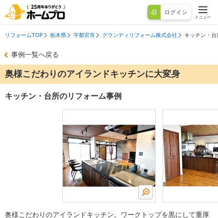
ログイン
メニュー
リフォームTOP
栃木県
宇都宮市
グランディリフォーム株式会社
キッチン・台
事例一覧へ戻る
奥様こだわりのアイランドキッチンに大変身
キッチン・台所のリフォーム事例
奥様こだわりのアイランドキッチン。ワークトップを黒にして重厚