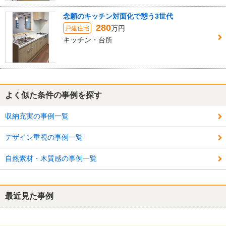
念願のキッチン対面化で憩う3世代
280
万円
戸建住宅
キッチン・台所
よく似た条件の事例を探す
収納充実の事例一覧
デザイン重視の事例一覧
自然素材・木質感の事例一覧
最近見た事例