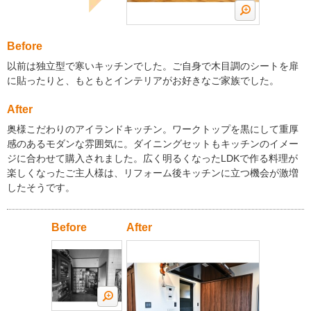
Before
以前は独立型で寒いキッチンでした。ご自身で木目調のシートを扉
に貼ったりと、もともとインテリアがお好きなご家族でした。
After
奥様こだわりのアイランドキッチン。ワークトップを黒にして重厚
感のあるモダンな雰囲気に。ダイニングセットもキッチンのイメー
ジに合わせて購入されました。広く明るくなったLDKで作る料理が
楽しくなったご主人様は、リフォーム後キッチンに立つ機会が激増
したそうです。
Before
After