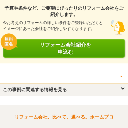
予算や条件など、ご要望にぴったりのリフォーム会社をご
紹介します。
今お考えのリフォームの詳しい条件をご登録いただくと、
イメージにあった会社をご紹介しやすくなります。
リフォーム会社紹介を
申込む
他の箇所を見る
この事例に関連する情報を見る
リフォーム概要
浴室・ユニットバス
トイレ
洗面所・脱衣所
リビング
玄関
リフォーム会社、比べて、選べる。ホームプロ