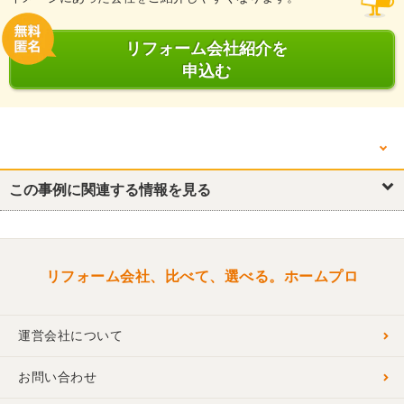
リフォーム会社紹介を
申込む
他の箇所を見る
この事例に関連する情報を見る
リフォーム概要
キッチン・台所
浴室・ユニットバス
トイレ
洗面所・脱衣所
リビング
洋室
洋室
収納
その他
リフォーム会社、比べて、選べる。ホームプロ
運営会社について
お問い合わせ