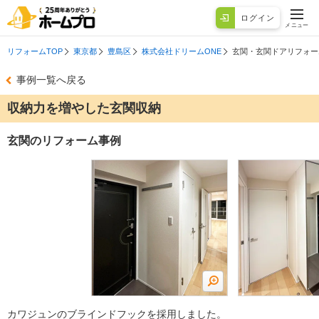
ログイン
メニュー
リフォームTOP
東京都
豊島区
株式会社ドリームONE
玄関・玄関ドアリフォー
事例一覧へ戻る
収納力を増やした玄関収納
玄関のリフォーム事例
カワジュンのブラインドフックを採用しました。