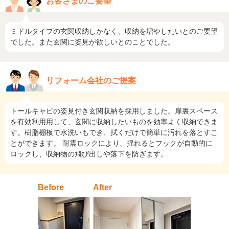
お客さまのご要望
ミドルタイプの玄関収納しかなく、収納を増やしたいとのご要望
でした。また玄関に姿見が欲しいとのことでした。
リフォーム会社のご提案
トールキャビの姿見付き玄関収納を採用しました。扉裏スペース
を有効利用用して、玄関に収納したいものを効率よく収納できま
す。樹脂棚板で水洗いもでき、拭くだけで簡単に汚れを落とすこ
とができます。 耐震ロックにより、揺れるとフックが自動的に
ロックし、収納物の飛び出しや落下を防ぎます。
Before
After