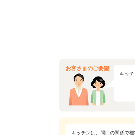
お客さまのご要望
キッチ
キッチンは、間口の関係で標