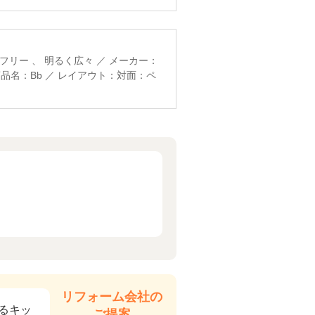
フリー 、 明るく広々 ／ メーカー：
品名：Bb ／ レイアウト：対面：ペ
リフォーム会社の
るキッ
ご提案