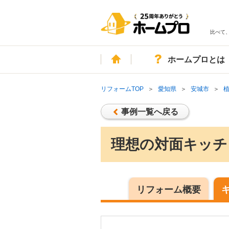
比べて
ホーム
ホームプロとは
リフォームTOP
愛知県
安城市
事例一覧へ戻る
理想の対面キッチ
リフォーム概要