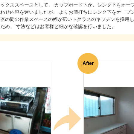
ボックススペースとして、 カップボード下か、シンク下をオー
合わせ内容を迷いましたが、 よりお値打ちにシンク下をオープ
理器の間の作業スペースの幅が広いトクラスのキッチンを採用
るため、 寸法などはお客様と細かな確認を行いました。
After