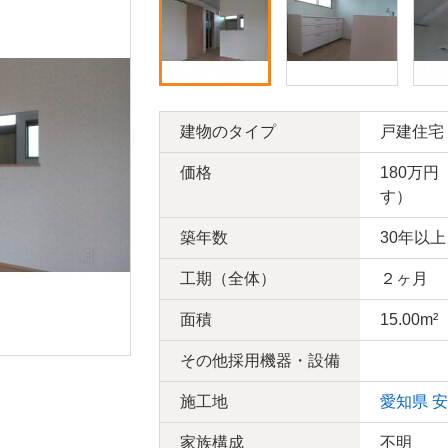
建物のタイプ
戸建住宅
価格
180万
す）
築年数
30年以上
工期（全体）
２ヶ月
面積
15.00m²
その他採用機器・設備
施工地
愛知県
安
家族構成
不明