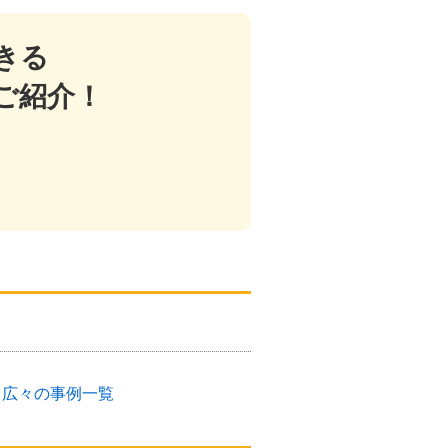
きる
ご紹介！
く広々の事例一覧