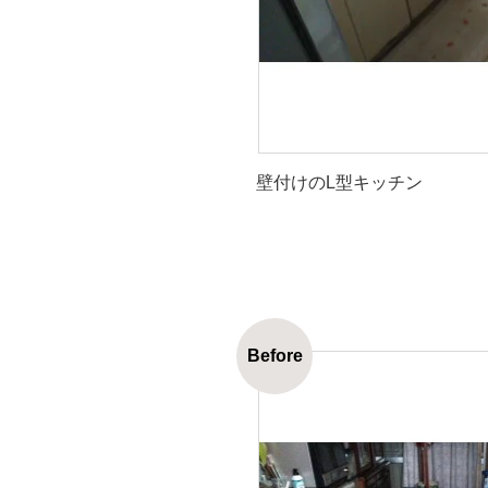
壁付けのL型キッチン
Before