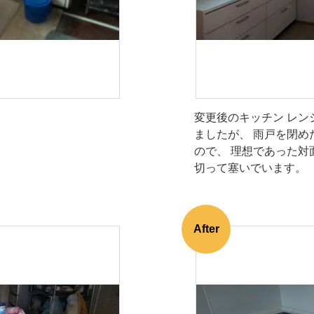
変更後のキッチン レン
ましたが、 雨戸を閉め
ので、 理想であった対
切って塞いでいます。
After