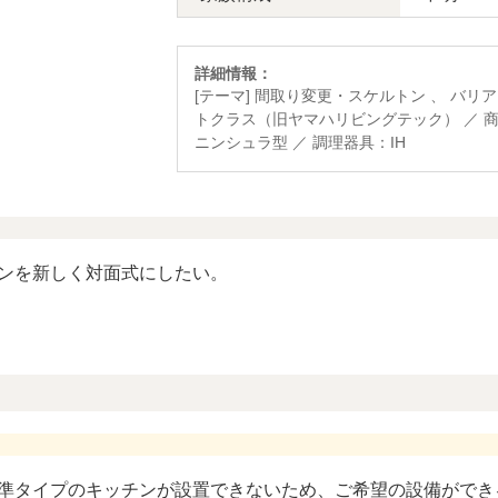
詳細情報：
[テーマ] 間取り変更・スケルトン 、 バリア
トクラス（旧ヤマハリビングテック） ／ 商
ニンシュラ型 ／ 調理器具：IH
ンを新しく対面式にしたい。
準タイプのキッチンが設置できないため、ご希望の設備ができ