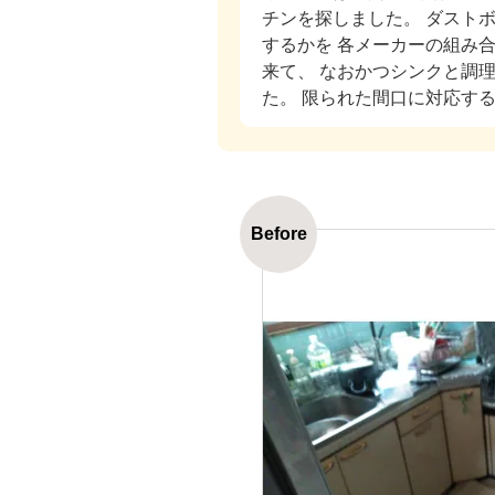
チンを探しました。 ダスト
するかを 各メーカーの組み
来て、 なおかつシンクと調
た。 限られた間口に対応す
Before