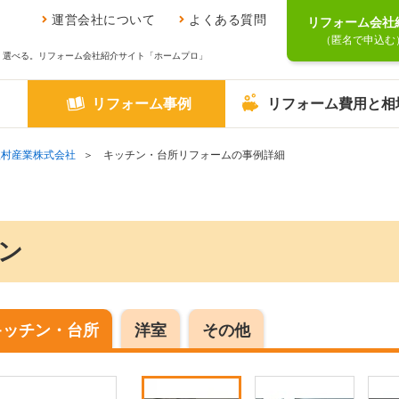
運営会社について
よくある質問
リフォーム会社
（匿名で申込む
、選べる。リフォーム会社紹介サイト「ホームプロ」
リフォーム事例
リフォーム費用と相
植村産業株式会社
キッチン・台所リフォームの事例詳細
ン
キッチン・台所
洋室
その他