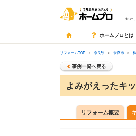
比べて
ホーム
ホームプロとは
リフォームTOP
奈良県
奈良市
事例一覧へ戻る
よみがえったキ
リフォーム概要