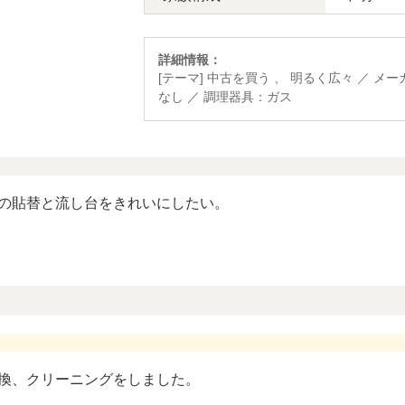
詳細情報：
[テーマ] 中古を買う 、 明るく広々 ／ メ
なし ／ 調理器具：ガス
の貼替と流し台をきれいにしたい。
換、クリーニングをしました。