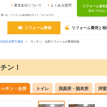
運営会社について
よくある質問
リフォーム会社
（匿名で申込む
、選べる。リフォーム会社紹介サイト「ホームプロ」
リフォーム事例
リフォーム費用と相
株式会社水野工務店
キッチン・台所リフォームの事例詳細
ッチン！
キッチン・台所
トイレ
洗面所・脱衣所
洋室