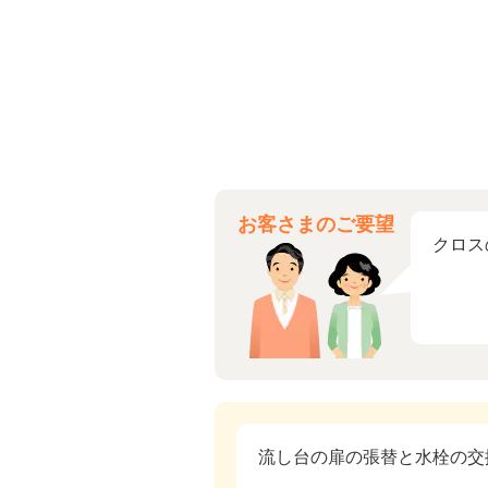
お客さまのご要望
クロス
流し台の扉の張替と水栓の交