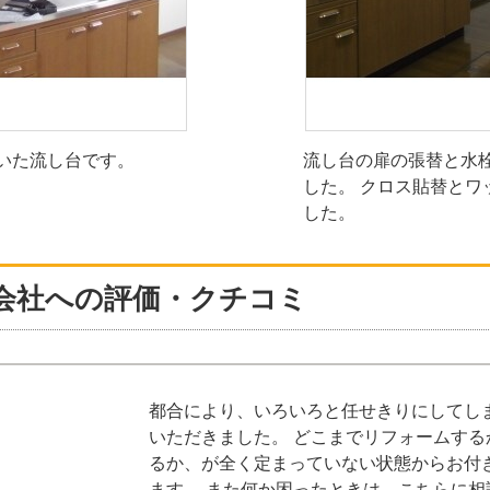
いた流し台です。
流し台の扉の張替と水
した。 クロス貼替とワ
した。
会社への評価・クチコミ
力
都合により、いろいろと任せきりにしてし
いただきました。 どこまでリフォームす
るか、が全く定まっていない状態からお付
ます。 また何か困ったときは、こちらに