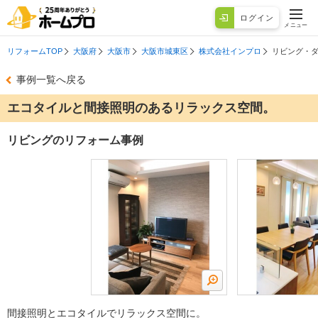
ログイン
メニュー
リフォームTOP
大阪府
大阪市
大阪市城東区
株式会社インプロ
リビング・
事例一覧へ戻る
エコタイルと間接照明のあるリラックス空間。
リビングのリフォーム事例
間接照明とエコタイルでリラックス空間に。