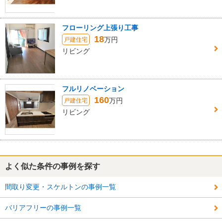
フローリング上張り工事
18
万円
戸建住宅
リビング
フルリノベーション
160
万円
戸建住宅
リビング
よく似た条件の事例を探す
間取り変更・スケルトンの事例一覧
バリアフリーの事例一覧