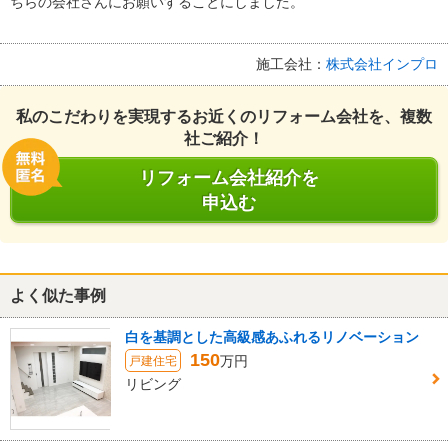
ちらの会社さんにお願いすることにしました。
施工会社：
株式会社インプロ
私のこだわりを実現するお近くのリフォーム会社を、複数
社ご紹介！
リフォーム会社紹介を
申込む
よく似た事例
白を基調とした高級感あふれるリノベーション
150
万円
戸建住宅
リビング