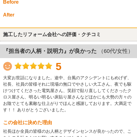
Before
After
施工したリフォーム会社への評価・クチコミ
『担当者の人柄・説明力』が良かった
（60代/女性）
5
大変お世話になりました。途中、台風のアクシデントにもめげず、
社長、社員の皆様それに現場の無口でやさしい大工さん、夜でも駆
けつけてくださった電気屋さん、笑顔で貼り直ししてくださったク
ロス屋さん、明るい明るい床貼り屋さんなどほかにも大勢の方々の
お陰でとても素敵な仕上がりでほんと感謝しております。大満足で
す！！ ありがとうございました。
この会社に決めた理由
社長ほか全員の皆様のお人柄とデザインセンスが良かったので、こ