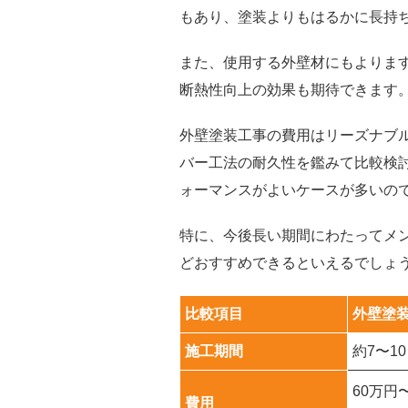
もあり、塗装よりもはるかに長持
また、使用する外壁材にもよりま
断熱性向上の効果も期待できます
外壁塗装工事の費用はリーズナブ
バー工法の耐久性を鑑みて比較検
ォーマンスがよいケースが多いの
特に、今後長い期間にわたってメ
どおすすめできるといえるでしょ
比較項目
外壁塗
施工期間
約7〜1
60万円
費用