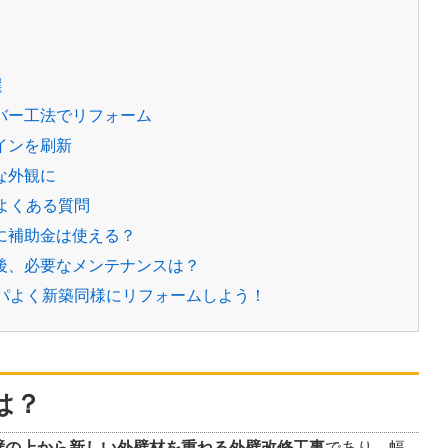
選
カバー工法でリフォーム
ザインを刷新
れな外観に
てよくある質問
事に補助金は使える？
工後、必要なメンテナンスは？
スパよく新築同様にリフォームしよう！
は？
壁の上から新しい外壁材を重ねる外壁改修工事
であり、幅