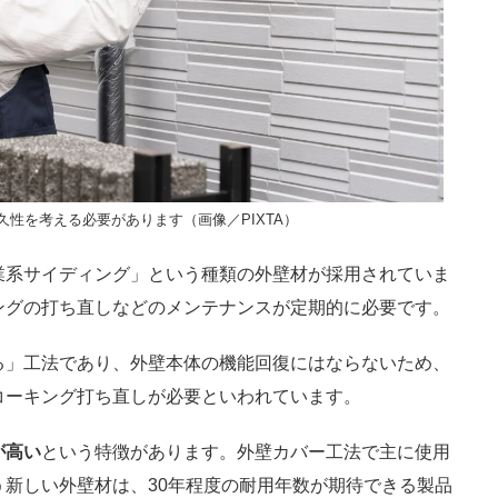
性を考える必要があります（画像／PIXTA）
業系サイディング」という種類の外壁材が採用されていま
ングの打ち直しなどのメンテナンスが定期的に必要です。
る」工法であり、外壁本体の機能回復にはならないため、
コーキング打ち直しが必要といわれています。
が高い
という特徴があります。外壁カバー工法で主に使用
新しい外壁材は、30年程度の耐用年数が期待できる製品