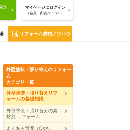
紹介
マイページにログイン
）
（会員・商談ページへ）
場
リフォーム成功ノウハウ
外壁塗装・張り替えのリフォー
ム
カテゴリ一覧
外壁塗装・張り替えリフ
ォームの基礎知識
外壁塗装・張り替えの素
材別 リフォーム
よくある質問（Q&A）