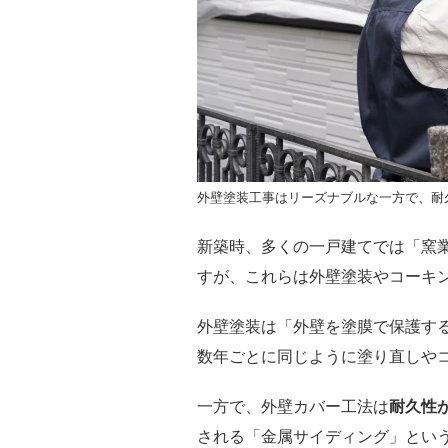
外壁塗装工事はリーズナブルな一方で、耐久
新築時、多くの一戸建てでは「窯
すが、これらは外壁塗装やコーキ
外壁塗装は「外壁を塗膜で保護す
数年ごとに同じように塗り直しや
一方で、外壁カバー工法は
耐久性
される「金属サイディング」という