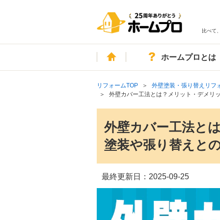
比べて
ホーム
ホームプロとは
リフォームTOP
外壁塗装・張り替えリフ
外壁カバー工法とは？メリット・デメリ
外壁カバー工法と
塗装や張り替えと
最終更新日：
2025-09-25