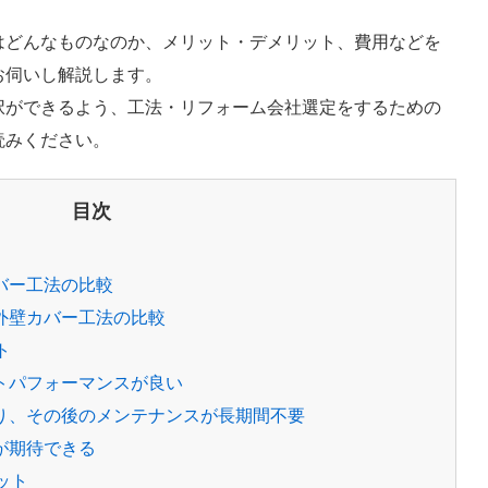
はどんなものなのか、メリット・デメリット、費用などを
お伺いし解説します。
択ができるよう、工法・リフォーム会社選定をするための
読みください。
目次
カバー工法の比較
と外壁カバー工法の比較
ト
ストパフォーマンスが良い
になり、その後のメンテナンスが長期間不要
上が期待できる
ット