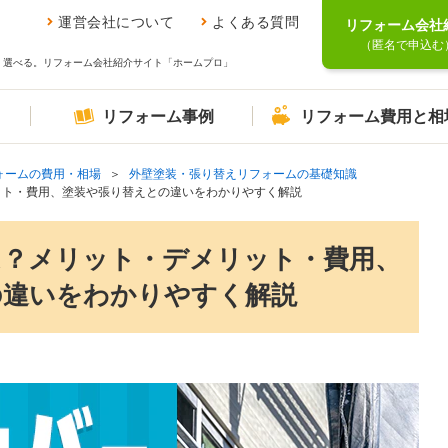
運営会社について
よくある質問
リフォーム会社
（匿名で申込む
、選べる。リフォーム会社紹介サイト「ホームプロ」
リフォーム事例
リフォーム費用と相
ォームの費用・相場
外壁塗装・張り替えリフォームの基礎知識
ット・費用、塗装や張り替えとの違いをわかりやすく解説
は？メリット・デメリット・費用、
の違いをわかりやすく解説