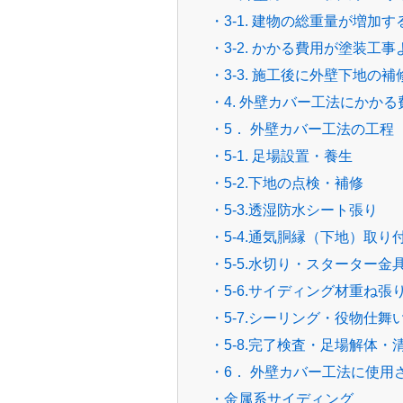
・3-1. 建物の総重量が増加す
・3-2. かかる費用が塗装工
・3-3. 施工後に外壁下地の
・4. 外壁カバー工法にかかる
・5． 外壁カバー工法の工程
・5-1. 足場設置・養生
・5-2.下地の点検・補修
・5-3.透湿防水シート張り
・5-4.通気胴縁（下地）取り
・5-5.水切り・スターター金
・5-6.サイディング材重ね張
・5-7.シーリング・役物仕舞
・5-8.完了検査・足場解体・
・6． 外壁カバー工法に使用
・金属系サイディング