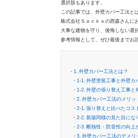
選択肢もあります。
この記事では、外壁カバー工法と
株式会社Ｓａｃｋｓの西森さんに
大事な建物を守り、後悔しない選
参考情報として、ぜひ最後までお
・1. 外壁カバー工法とは？
・1-1. 外壁塗装工事と外壁
・1-2. 外壁の張り替え工事
・2. 外壁カバー工法のメリッ
・2-1. 張り替えと比べたコ
・2-2. 新築同様の見た目
・2-3. 断熱性・防音性の向
・3. 外壁カバー工法のデメリ