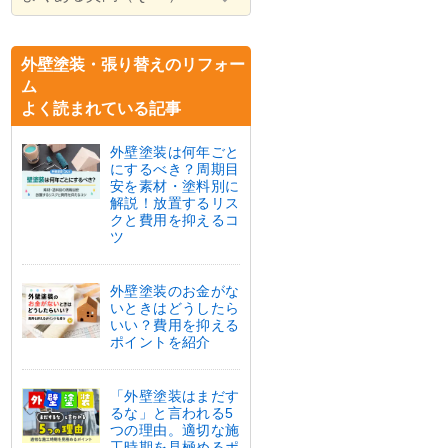
外壁塗装・張り替えのリフォー
ム
よく読まれている記事
外壁塗装は何年ごと
にするべき？周期目
安を素材・塗料別に
解説！放置するリス
クと費用を抑えるコ
ツ
外壁塗装のお金がな
いときはどうしたら
いい？費用を抑える
ポイントを紹介
「外壁塗装はまだす
るな」と言われる5
つの理由。適切な施
工時期を見極めるポ