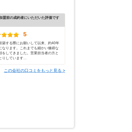
加盟前の成約者にいただいた評価です
5
新築する際にお願いして以来、約40年
になります。これまでも細かい修繕な
頼をしてきました。営業担当者の方と
とりしています…
この会社の口コミをもっと見る >