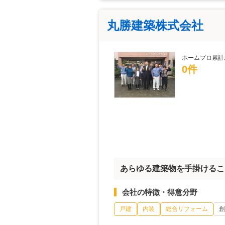
丸勝建築株式会社
ホームプロ累計
0件
あらゆる建築物を手掛けるこ
会社の特徴・得意分野
戸建
内装
総合リフォーム
創