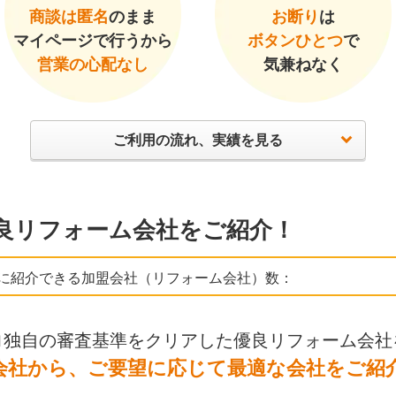
商談は匿名
のまま
お断り
は
マイページで行うから
ボタンひとつ
で
営業の心配なし
気兼ねなく
ご利用の流れ、実績を見る
良リフォーム会社をご紹介！
に紹介できる加盟会社（リフォーム会社）数：
ロ独自の審査基準をクリアした優良リフォーム会社
会社から、ご要望に応じて最適な会社をご紹