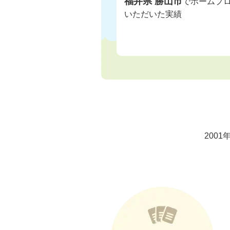
福井県 勝山市
でホームプ
いただいた実績
200