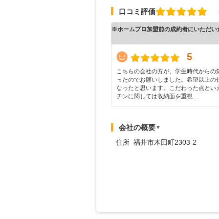
口コミ評価
※ホームプロ加盟前の成約者にいただい
5
こちらの会社の方が、学生時代からの
ったのでお願いしました。希望以上の
なったと思います。こだわった点とい
チンに関しては収納面を重視…
会社の概要
▼
住所 福井市木田町2303-2