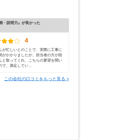
柄・説明力』が良かった
）
4
んが忙しいとのことで、実際に工事に
間がかかりましたが、担当者の方が段
んと取ってくれ、こちらの要望を聞い
ので、満足してい…
この会社の口コミをもっと見る >