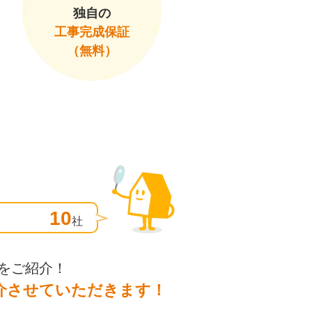
独自の
工事完成保証
（無料）
10
社
をご紹介！
介させていただきます！