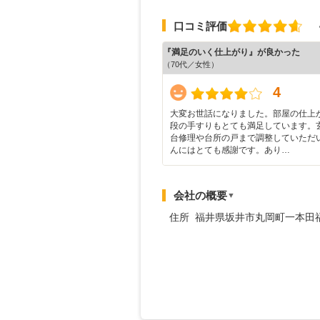
口コミ評価
『満足のいく仕上がり』が良かった
（70代／女性）
4
大変お世話になりました。部屋の仕上
段の手すりもとても満足しています。
台修理や台所の戸まで調整していただ
んにはとても感謝です。あり…
会社の概要
▼
住所 福井県坂井市丸岡町一本田福所