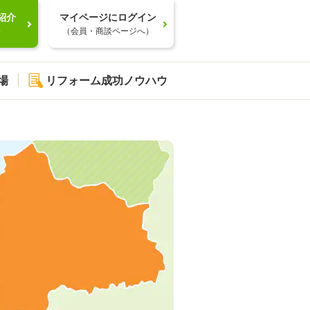
紹介
マイページにログイン
）
（会員・商談ページへ）
場
リフォーム成功ノウハウ