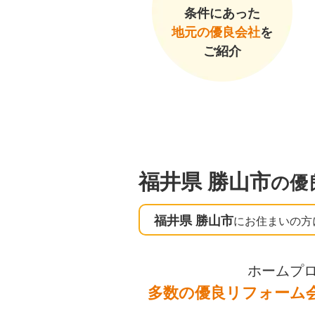
条件にあった
地元の優良会社
を
ご紹介
福井県 勝山市
の優
福井県 勝山市
にお住まいの方
ホームプ
多数の優良リフォーム