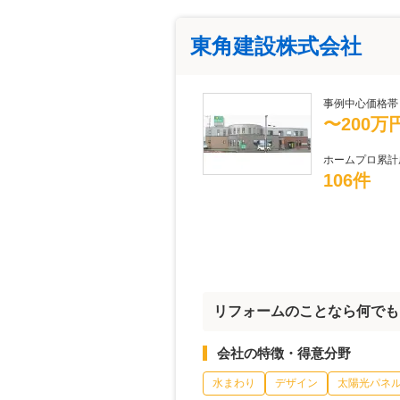
東角建設株式会社
事例中心価格帯
〜200万
ホームプロ累計
106件
リフォームのことなら何でも
会社の特徴・得意分野
水まわり
デザイン
太陽光パネ