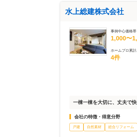
水上総建株式会社
事例中心価格帯
1,000〜
ホームプロ累計
4件
一棟一棟を大切に、丈夫で快
会社の特徴・得意分野
戸建
自然素材
総合リフォーム