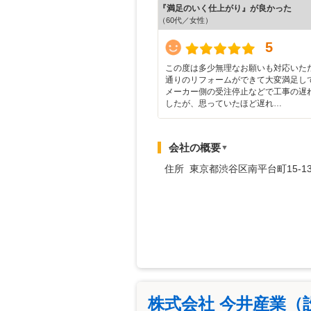
『満足のいく仕上がり』が良かった
（60代／女性）
5
この度は多少無理なお願いも対応いた
通りのリフォームができて大変満足し
メーカー側の受注停止などで工事の遅
したが、思っていたほど遅れ…
会社の概要
▼
住所 東京都渋谷区南平台町15-1
株式会社 今井産業（