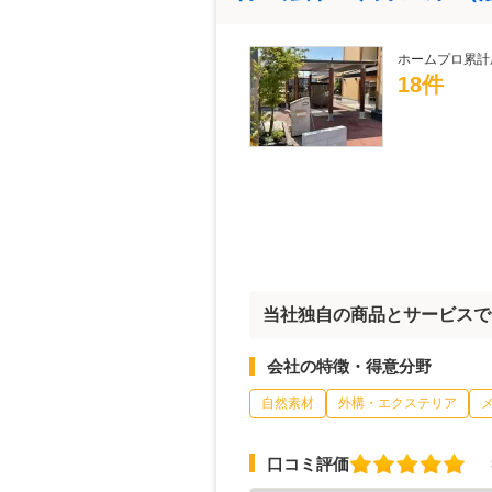
ホームプロ累計
18件
当社独自の商品とサービスで
会社の特徴・得意分野
自然素材
外構・エクステリア
口コミ評価