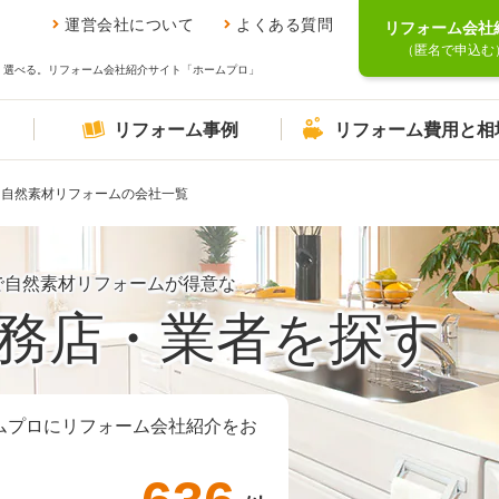
運営会社について
よくある質問
リフォーム会社
（匿名で申込む
、選べる。リフォーム会社紹介サイト「ホームプロ」
リフォーム事例
リフォーム費用と相
自然素材リフォームの会社一覧
で自然素材リフォームが得意な
務店・業者を探す
ムプロにリフォーム会社紹介をお