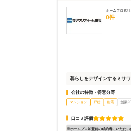
ホームプロ累計
0件
暮らしをデザインするミサワ
会社の特徴・得意分野
マンション
戸建
耐震
創業2
口コミ評価
※ホームプロ加盟前の成約者にいただい