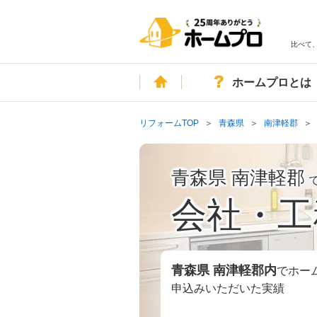
比べて
ホーム
ホームプロとは
リフォームTOP
青森県
南津軽郡
青森県 南津軽郡
会社・工
青森県 南津軽郡
内
でホー
申込みいただいた実績