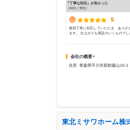
『丁寧な対応』が良かった
（50代／男性）
5
親切丁寧に対応していただき、ありが
ます。 仕上がりも満足のいくものでし
会社の概要
▼
住所 青森県平川市新館藤山16-1
東北ミサワホーム株