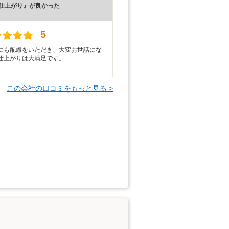
仕上がり』が良かった
）
5
にも配慮をいただき、大変お世話にな
仕上がりは大満足です。
この会社の口コミをもっと見る >