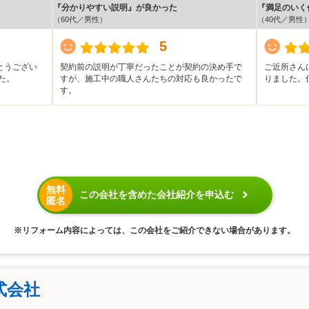
『分かりやすい説明』が良かった
『満足のいく
（60代／男性）
（40代／男性
5
とうござい
契約前の説明が丁寧だったことが契約の決め手で
ご近所さん
た。
すが、施工中の職人さんたちの対応も良かったで
りました。
す。
無料
この会社を含めた会社紹介を申込む
匿名
※リフォーム内容によっては、この会社をご紹介できない場合があります。
式会社