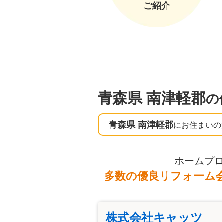
ご紹介
青森県 南津軽郡
の
青森県 南津軽郡
にお住まいの
ホームプ
多数の優良リフォーム
株式会社キャッツ