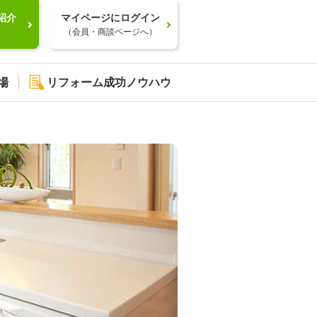
紹介
マイページにログイン
）
（会員・商談ページへ）
場
リフォーム成功ノウハウ