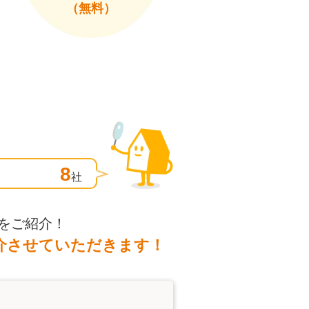
（無料）
8
社
をご紹介！
介させていただきます！