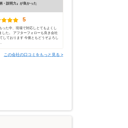
柄・説明力』が良かった
）
5
あった中、現場で対応しとてもよくし
ました。 アフターフォローも良き会社
してしております 今後ともどうぞよろし
…
この会社の口コミをもっと見る >