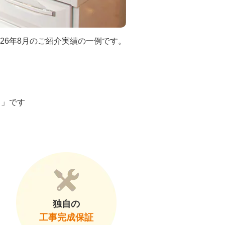
026年8月のご紹介実績の一例です。
ト」です
独自の
工事完成保証