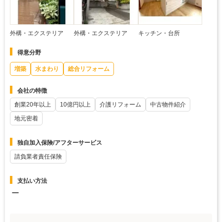
外構・エクステリア
外構・エクステリア
キッチン・台所
得意分野
増築
水まわり
総合リフォーム
会社の特徴
創業20年以上
10億円以上
介護リフォーム
中古物件紹介
地元密着
独自加入保険/アフターサービス
請負業者責任保険
支払い方法
ー