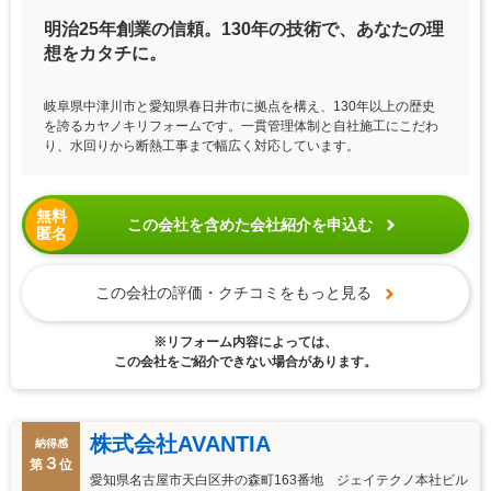
明治25年創業の信頼。130年の技術で、あなたの理
想をカタチに。
岐阜県中津川市と愛知県春日井市に拠点を構え、130年以上の歴史
を誇るカヤノキリフォームです。一貫管理体制と自社施工にこだわ
り、水回りから断熱工事まで幅広く対応しています。
無料
この会社を含めた会社紹介を申込む
匿名
この会社の評価・クチコミをもっと見る
※リフォーム内容によっては、
この会社をご紹介できない場合があります。
株式会社AVANTIA
納得感
３
第
位
愛知県名古屋市天白区井の森町163番地 ジェイテクノ本社ビル