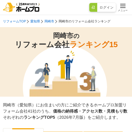
ログイン
メニュー
リフォームTOP
愛知県
岡崎市
岡崎市のリフォーム会社ランキング
岡崎市
の
リフォーム会社
ランキング15
岡崎市（愛知県）にお住まいの方にご紹介できるホームプロ加盟リ
フォーム会社41社のうち、
価格の納得感・アクセス数・見積もり数
それぞれの
ランキングTOP5
（2026年7月版）をご紹介します。