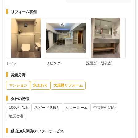
リフォーム事例
トイレ
リビング
洗面所・脱衣所
得意分野
マンション
水まわり
大規模リフォーム
会社の特徴
1000件以上
スピード見積り
ショールーム
中古物件紹介
地元密着
独自加入保険/アフターサービス