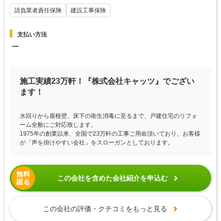
請負業者責任保険
建設工事保険
支払い方法
ー
施工実績23万軒！『株式会社キャッツ』でござい
ます！
水回りから屋根壁、床下の衛生消毒に至るまで、戸建住宅のリフォ
ーム全般にご対応致します。
1975年の創業以来、全国で23万軒の工事ご用命頂いており、お客様
が「声を掛けやすい会社」をスローガンとしております。
無料
この会社を含めた会社紹介を申込む
匿名
この会社の評価・クチコミをもっと見る