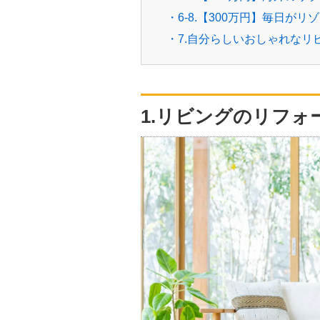
・6-8.【300万円】毎日
・7.自分らしいおしゃれな
1.リビングのリフォ