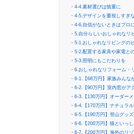
・4-4.素材選びは慎重に
・4-5.デザインを重視しすぎ
・4-6.自信がないときはプロ
・5.自分らしいおしゃれなリ
・5-1.おしゃれなリビングの
・5-2.配置する家具や家電
・5-3.照明にもこだわりを
・6.おしゃれなリフォーム・
・6-1.【68万円】家族み
・6-2.【90万円】室内窓が
・6-3.【130万円】オー
・6-4.【170万円】ナチュ
・6-5.【190万円】登山グ
・6-6.【200万円】猫とい
・6-7.【200万円】海外