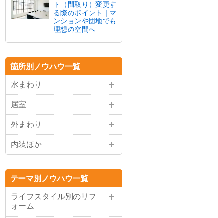
ト（間取り）変更す
る際のポイント｜マ
ンションや団地でも
理想の空間へ
箇所別ノウハウ一覧
水まわり
居室
外まわり
内装ほか
テーマ別ノウハウ一覧
ライフスタイル別のリフ
ォーム