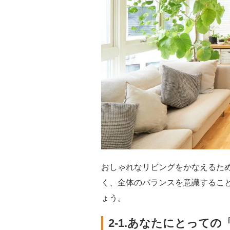
おしゃれなリビングをかなえるた
く、全体のバランスを意識するこ
ょう。
2-1.あなたにとって