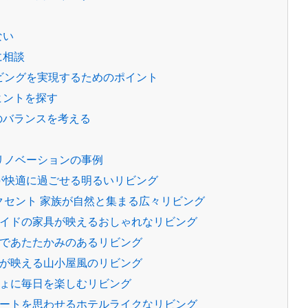
ない
に相談
ビングを実現するためのポイント
ヒントを探す
とのバランスを考える
リノベーションの事例
んなが快適に過ごせる明るいリビング
アクセント 家族が自然と集まる広々リビング
ダーメイドの家具が映えるおしゃれなリビング
ラルであたたかみのあるリビング
ッズが映える山小屋風のリビング
っしょに毎日を楽しむリビング
のリゾートを思わせるホテルライクなリビング