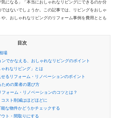
が気になる」「本当におしゃれなリビングにできるのか分
のではないでしょうか。この記事では、リビングをおしゃ
トや、おしゃれなリビングのリフォーム事例を費用ととも
目次
相場
ションでかなえる、おしゃれなリビングのポイント
おしゃれなリビング」とは
に見せるリフォーム・リノベーションのポイント
るための業者の選び方
のリフォーム・リノベーションのコツとは？
つ、コスト削減はほどほどに
が可能な物件かどうかチェックする
イアウト・間取りにする