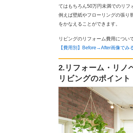
てはもちろん50万円未満でのリフ
例えば壁紙やフローリングの張り
をかなえることができます。
リビングのリフォーム費用につい
【費用別】Before→After画
2.リフォーム・リ
リビングのポイント