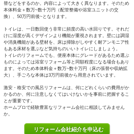
替などをするのか。内容によって大きく異なります。そのため
本体料金＋数万~数十万円（配管整備や浴室ユニットの交
換）、50万円前後~となります。
トイレは、一日数回使う非常に頻度の高い水回りです。それだ
けに湿度が高くデザインより機能が重視されます。壁には調湿
や消臭機能がある壁材を、床は掃除がしやすく耐アンモニア性
もある床材を選ぶなど気持ちのいいトイレにしましょう。
トイレのリフォームでも、便座本体にグレードがあるため選ぶ
ものによっては浴室リフォーム等と同額程度になる場合もあり
ます。そのため本体料金＋数万~数十万円（床の張替や収納拡
大）、手ごろな本体は3万円前後から用意されています。
激安・格安での風呂リフォームは、何にどれくらいの費用がか
かるのか、何に注意しなくてはいけないかを事前に把握するこ
とが重要です。
ホームプロで経験豊富なリフォーム会社に相談してみません
か。
リフォーム会社紹介を申込む