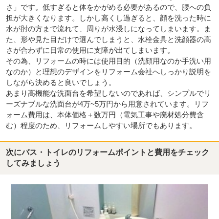
さ」です。低すぎると体をかがめる必要があるので、腰への負
担が大きくなります。しかし高くし過ぎると、顔を洗った時に
水が肘の方まで流れて、周りが水浸しになってしまいます。ま
た、形や見た目だけで選んでしまうと、水栓金具と洗顔器の高
さが合わずに日常の使用に支障が出てしまいます。
その為、リフォームの時には使用目的（洗顔用なのか手洗い用
なのか）と理想のデザインをリフォーム会社へしっかり説明を
しながら決めると良いでしょう。
あまり高機能な洗面台を希望しないのであれば、シンプルでリ
ーズナブルな洗面台が4万~5万円から用意されています。リフ
ォーム費用は、本体価格＋数万円（電気工事や廃材処分費含
む）程度のため、リフォームしやすい場所でもあります。
次にバス・トイレのリフォームポイントと費用をチェック
してみましょう