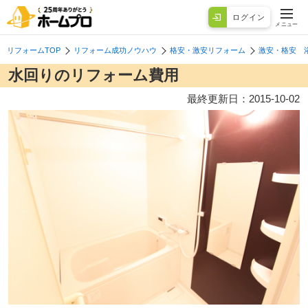
ログイン
メニュー
リフォームTOP
リフォーム成功ノウハウ
格安・激安リフォーム
激安・格安 
水回りのリフォーム費用
最終更新日：
2015-10-02