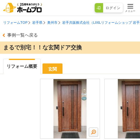
ログイン
メニュー
リフォームTOP
岩手県
奥州市
岩手共販株式会社（LIXILリフォームショップ 岩
事例一覧へ戻る
まるで別宅！！な玄関ドア交換
リフォーム概要
玄関