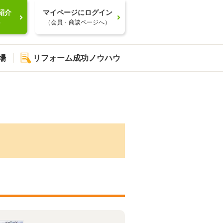
紹介
マイページにログイン
）
（会員・商談ページへ）
場
リフォーム成功ノウハウ