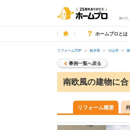
比べて
ホーム
ホームプロとは
リフォームTOP
栃木県
小山市
事例一覧へ戻る
南欧風の建物に合
リフォーム概要