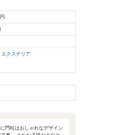
万円
月
・エクステリア
らに門柱はおしゃれなデザイン