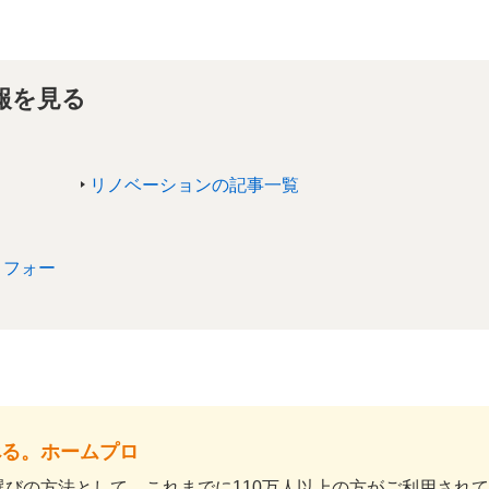
報を見る
リノベーションの記事一覧
リフォー
べる。ホームプロ
びの方法として、これまでに110万人以上の方がご利用され