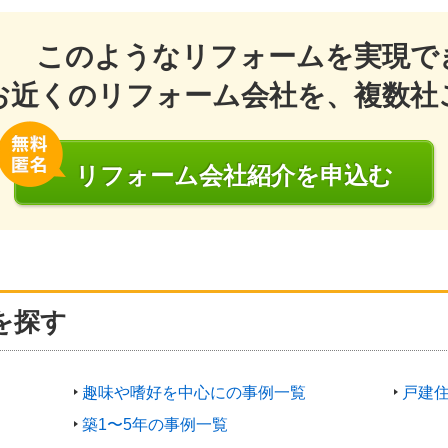
このようなリフォームを実現で
お近くのリフォーム会社を、複数社
リフォーム会社
紹介
を申込む
を探す
趣味や嗜好を中心にの事例一覧
戸建
築1〜5年の事例一覧