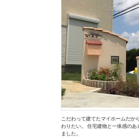
外構・エク
ア
こだわって建てたマイホームだから
わりたい。 住宅建物と一体感のあ
ました。