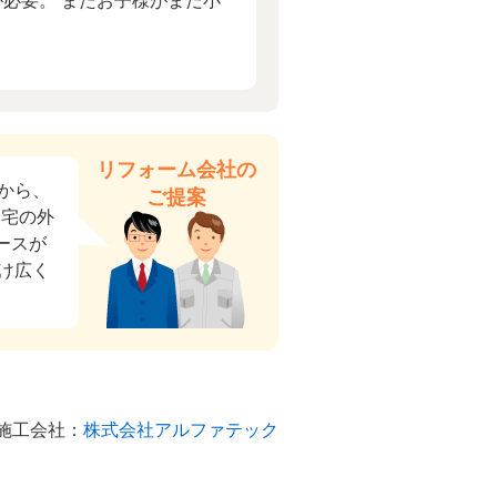
が必要。 またお子様がまだ小
リフォーム会社の
から、
ご提案
自宅の外
ースが
け広く
施工会社：
株式会社アルファテック