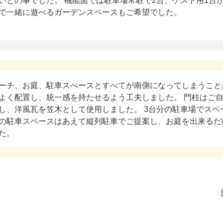
いとの事でした。 機能面では駐車場常駐で2台、ゲスト用1台
で一緒に遊べるガーデンスペースもご希望でした。
ーチ、お庭、駐車スぺースとすべてが南側になってしまうこと
よく配置し、統一感を持たせるよう工夫しました。 門柱はご
し、洋風瓦を笠木として使用しました。 3台分の駐車場でスペ
の駐車スペースはあえて縦列駐車でご提案し、お庭を出来るだ
た。