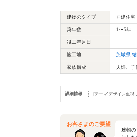
建物のタイプ
戸建住宅
築年数
1〜5年
竣工年月日
施工地
茨城県
結
家族構成
夫婦、子
詳細情報
[テーマ]デザイン重視
お客さまのご要望
建物の