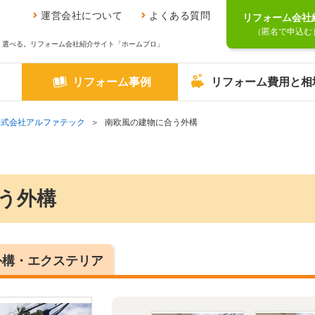
運営会社について
よくある質問
リフォーム会社
（匿名で申込む
、選べる。リフォーム会社紹介サイト「ホームプロ」
リフォーム事例
リフォーム費用と相
株式会社アルファテック
南欧風の建物に合う外構
う外構
外構・エクステリア