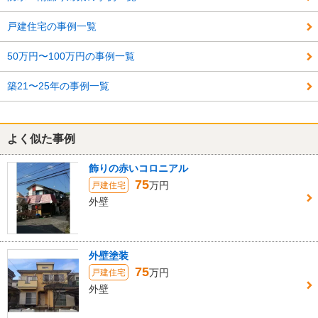
戸建住宅の事例一覧
50万円〜100万円の事例一覧
築21〜25年の事例一覧
よく似た事例
飾りの赤いコロニアル
75
万円
戸建住宅
外壁
外壁塗装
75
万円
戸建住宅
外壁