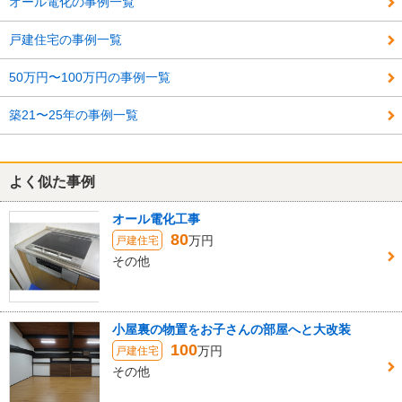
オール電化の事例一覧
戸建住宅の事例一覧
50万円〜100万円の事例一覧
築21〜25年の事例一覧
よく似た事例
オール電化工事
80
万円
戸建住宅
その他
小屋裏の物置をお子さんの部屋へと大改装
100
万円
戸建住宅
その他