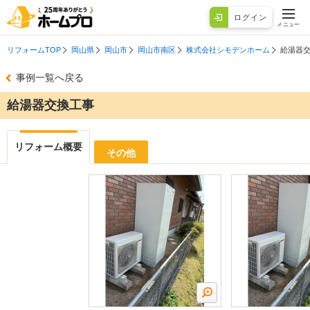
ログイン
メニュー
リフォームTOP
岡山県
岡山市
岡山市南区
株式会社シモデンホーム
給湯器
事例一覧へ戻る
給湯器交換工事
リフォーム概要
その他