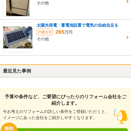
その他
太陽光発電・蓄電池設置で電気の自給自足を
265
万円
戸建住宅
その他
最近見た事例
予算や条件など、ご要望にぴったりのリフォーム会社をご
紹介します。
今お考えのリフォームの詳しい条件をご登録いただくと、
イメージにあった会社をご紹介しやすくなります。