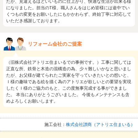
たが、見違えるほどいいものに仕上がり、快適な生活が出来る様
になりました。担当のT様、職人さんをはじめ皆様には途中でい
くつもの変更をお願いしたにもかかわらず、終始丁寧に対応して
いただき感謝しております。
リフォーム会社のご提案
（旧株式会社アトリエ住まいるでの事例です。）工事に関しては
正直な所、鉄骨と木造の混構造の為、少々難しいかなと思いまし
たが、お父様が建てられたご実家を守っていきたいとの想いと、
Ｉ様の趣味である絵を描く為のアトリエが欲しいとの要望を実現
したくＩ様のご協力のもと、この度無事完成する事ができまし
た。 本当にありがとうございました。 今後もメンテナンスも含
めよろしくお願いします。
施工会社：
株式会社讃商（アトリエ住まいる）