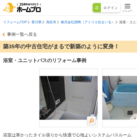
ログイン
メニュー
リフォームTOP
香川県
高松市
株式会社讃商（アトリエ住まいる）
浴室・ユニ
事例一覧へ戻る
築35年の中古住宅がまるで新築のように変身！
浴室・ユニットバスのリフォーム事例
浴室は寒かったタイル張りから快適で心地よいシステムバスルーム