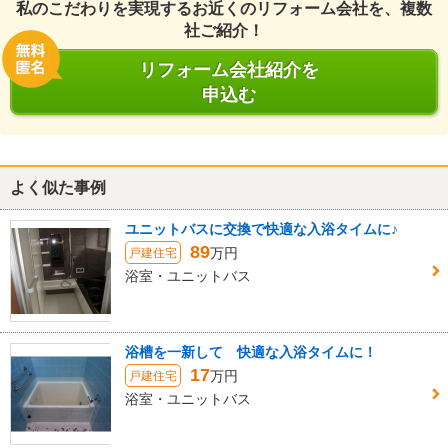
私のこだわりを実現するお近くのリフォーム会社を、複数
社ご紹介！
リフォーム会社紹介を
申込む
よく似た事例
ユニットバスに交換で快適な入浴タイムに♪
89
万円
戸建住宅
浴室・ユニットバス
浴槽を一新して 快適な入浴タイムに！
17
万円
戸建住宅
浴室・ユニットバス