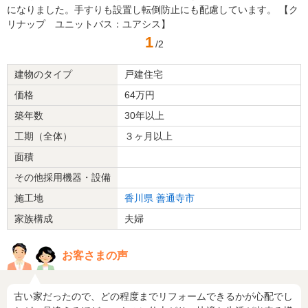
になりました。手すりも設置し転倒防止にも配慮しています。 【ク
リナップ ユニットバス：ユアシス】
1
/2
建物のタイプ
戸建住宅
価格
64万円
築年数
30年以上
工期（全体）
３ヶ月以上
面積
その他採用機器・設備
施工地
香川県
善通寺市
家族構成
夫婦
お客さまの声
古い家だったので、どの程度までリフォームできるかが心配でし