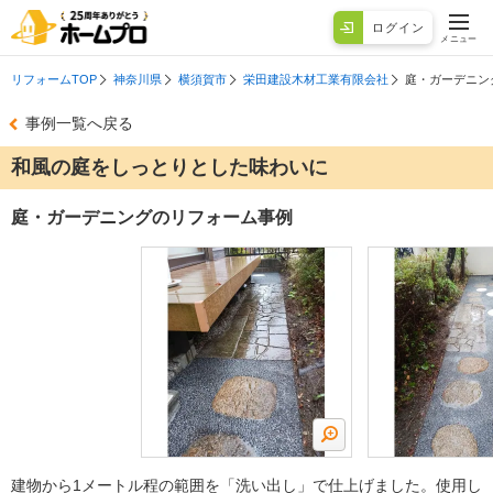
ログイン
メニュー
リフォームTOP
神奈川県
横須賀市
栄田建設木材工業有限会社
庭・ガーデニン
事例一覧へ戻る
和風の庭をしっとりとした味わいに
庭・ガーデニングのリフォーム事例
建物から1メートル程の範囲を「洗い出し」で仕上げました。使用し