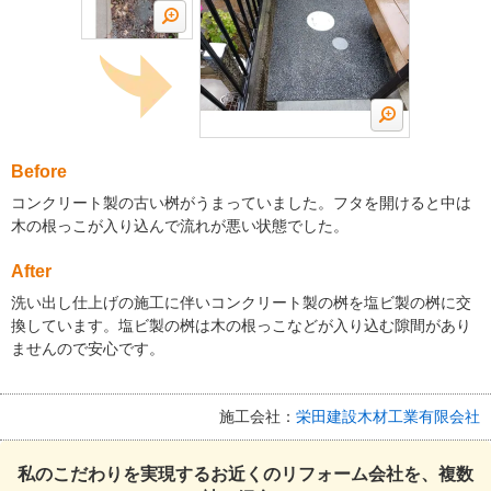
Before
コンクリート製の古い桝がうまっていました。フタを開けると中は
木の根っこが入り込んで流れが悪い状態でした。
After
洗い出し仕上げの施工に伴いコンクリート製の桝を塩ビ製の桝に交
換しています。塩ビ製の桝は木の根っこなどが入り込む隙間があり
ませんので安心です。
施工会社：
栄田建設木材工業有限会社
私のこだわりを実現するお近くのリフォーム会社を、複数