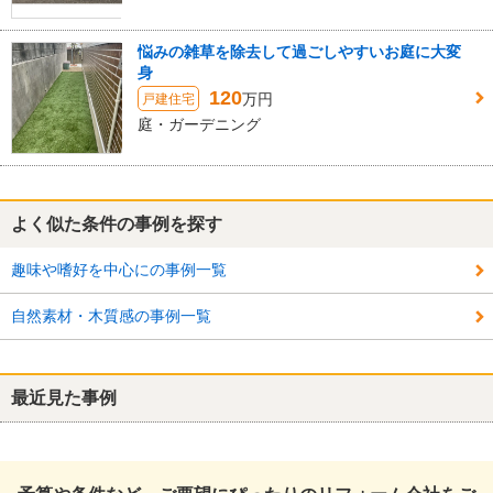
悩みの雑草を除去して過ごしやすいお庭に大変
身
120
万円
戸建住宅
庭・ガーデニング
よく似た条件の事例を探す
趣味や嗜好を中心にの事例一覧
自然素材・木質感の事例一覧
最近見た事例