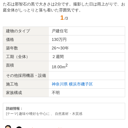
た石は那智石の黒で大きさは2分です。撮影した日は雨上がりで、お
庭全体がしっとりと落ち着いた雰囲気です。
1
/3
建物のタイプ
戸建住宅
価格
130万円
築年数
26〜30年
工期（全体）
２週間
面積
2
18.00m
その他採用機器・設備
施工地
神奈川県
横浜市磯子区
家族構成
不明
詳細情報：
[テーマ] 趣味や嗜好を中心に 、 自然素材・木質感