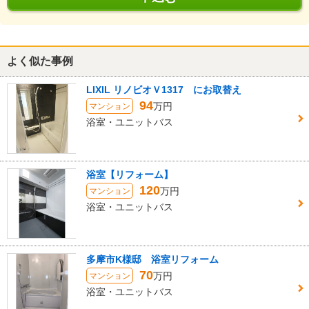
よく似た事例
LIXIL リノビオＶ1317 にお取替え
94
万円
マンション
浴室・ユニットバス
浴室【リフォーム】
120
万円
マンション
浴室・ユニットバス
多摩市K様邸 浴室リフォーム
70
万円
マンション
浴室・ユニットバス