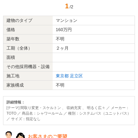
1
/2
建物のタイプ
マンション
価格
160万円
築年数
不明
工期（全体）
２ヶ月
面積
その他採用機器・設備
施工地
東京都
足立区
家族構成
不明
詳細情報：
[テーマ] 間取り変更・スケルトン 、 収納充実 、 明るく広々 ／ メーカー：
TOTO ／ 商品名：シャワールーム ／ 種別：システムバス（ユニットバス）
／ サイズ：指定なし
お客さまのご要望