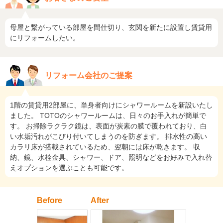
母屋と繋がっている部屋を間仕切り、玄関を新たに設置し賃貸用
にリフォームしたい。
リフォーム会社のご提案
1階の賃貸用2部屋に、単身者向けにシャワールームを新設いたし
ました。 TOTOのシャワールームは、日々のお手入れが簡単で
す。 お掃除ラクラク鏡は、表面が炭素の膜で覆われており、白
い水垢汚れがこびり付いてしまうのを防ぎます。 排水性の高い
カラリ床が搭載されているため、翌朝には床が乾きます。 収
納、鏡、水栓金具、シャワー、ドア、照明などをお好みで入れ替
えオプションを選ぶことも可能です。
Before
After