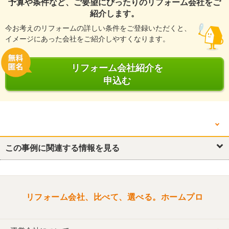
予算や条件など、ご要望にぴったりのリフォーム会社をご
紹介します。
今お考えのリフォームの詳しい条件をご登録いただくと、
イメージにあった会社をご紹介しやすくなります。
リフォーム会社紹介を
申込む
他の箇所を見る
この事例に関連する情報を見る
リフォーム概要
キッチン・台所
トイレ
洗面所・脱衣所
洋室
リフォーム会社、比べて、選べる。ホームプロ