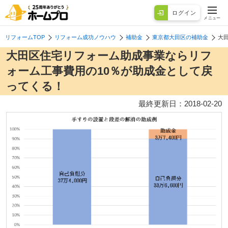
ログイン
メニュー
リフォームTOP
リフォーム成功ノウハウ
補助金
東京都大田区の補助金
大
大田区住宅リフォーム助成事業ならリフ
ォーム工事費用の10％が助成金として戻
ってくる！
最終更新日：
2018-02-20