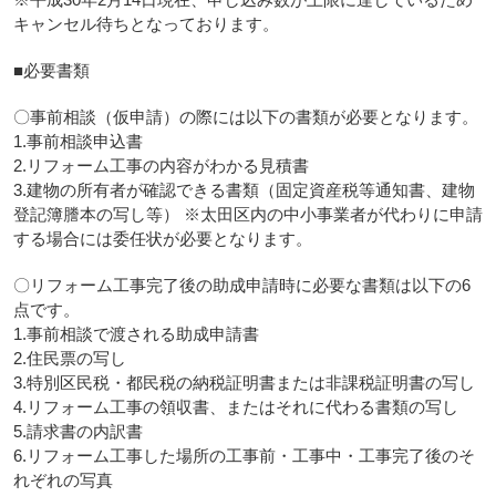
キャンセル待ちとなっております。
■必要書類
〇事前相談（仮申請）の際には以下の書類が必要となります。
1.事前相談申込書
2.リフォーム工事の内容がわかる見積書
3.建物の所有者が確認できる書類（固定資産税等通知書、建物
登記簿謄本の写し等） ※太田区内の中小事業者が代わりに申請
する場合には委任状が必要となります。
〇リフォーム工事完了後の助成申請時に必要な書類は以下の6
点です。
1.事前相談で渡される助成申請書
2.住民票の写し
3.特別区民税・都民税の納税証明書または非課税証明書の写し
4.リフォーム工事の領収書、またはそれに代わる書類の写し
5.請求書の内訳書
6.リフォーム工事した場所の工事前・工事中・工事完了後のそ
れぞれの写真