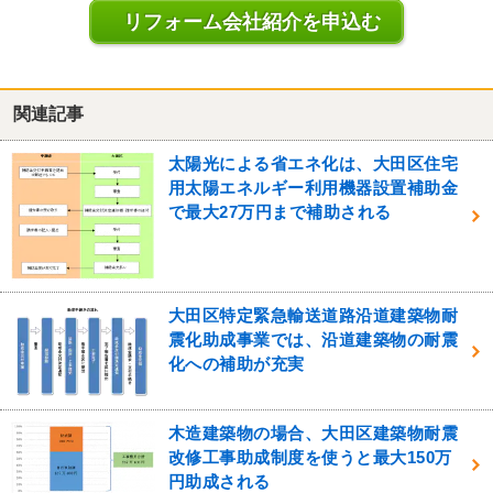
リフォーム会社紹介を申込む
関連記事
太陽光による省エネ化は、大田区住宅
用太陽エネルギー利用機器設置補助金
で最大27万円まで補助される
大田区特定緊急輸送道路沿道建築物耐
震化助成事業では、沿道建築物の耐震
化への補助が充実
木造建築物の場合、大田区建築物耐震
改修工事助成制度を使うと最大150万
円助成される