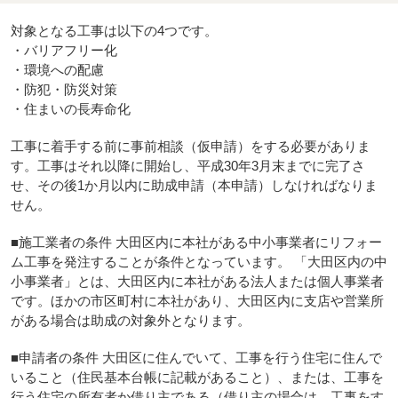
対象となる工事は以下の4つです。
・バリアフリー化
・環境への配慮
・防犯・防災対策
・住まいの長寿命化
工事に着手する前に事前相談（仮申請）をする必要がありま
す。工事はそれ以降に開始し、平成30年3月末までに完了さ
せ、その後1か月以内に助成申請（本申請）しなければなりま
せん。
■施工業者の条件 大田区内に本社がある中小事業者にリフォー
ム工事を発注することが条件となっています。 「大田区内の中
小事業者」とは、大田区内に本社がある法人または個人事業者
です。ほかの市区町村に本社があり、大田区内に支店や営業所
がある場合は助成の対象外となります。
■申請者の条件 大田区に住んでいて、工事を行う住宅に住んで
いること（住民基本台帳に記載があること）、または、工事を
行う住宅の所有者か借り主である（借り主の場合は、工事をす