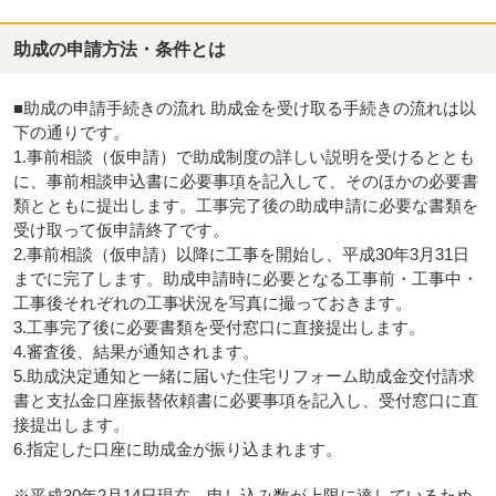
助成の申請方法・条件とは
■助成の申請手続きの流れ 助成金を受け取る手続きの流れは以
下の通りです。
1.事前相談（仮申請）で助成制度の詳しい説明を受けるととも
に、事前相談申込書に必要事項を記入して、そのほかの必要書
類とともに提出します。工事完了後の助成申請に必要な書類を
受け取って仮申請終了です。
2.事前相談（仮申請）以降に工事を開始し、平成30年3月31日
までに完了します。助成申請時に必要となる工事前・工事中・
工事後それぞれの工事状況を写真に撮っておきます。
3.工事完了後に必要書類を受付窓口に直接提出します。
4.審査後、結果が通知されます。
5.助成決定通知と一緒に届いた住宅リフォーム助成金交付請求
書と支払金口座振替依頼書に必要事項を記入し、受付窓口に直
接提出します。
6.指定した口座に助成金が振り込まれます。
※平成30年2月14日現在、申し込み数が上限に達しているため