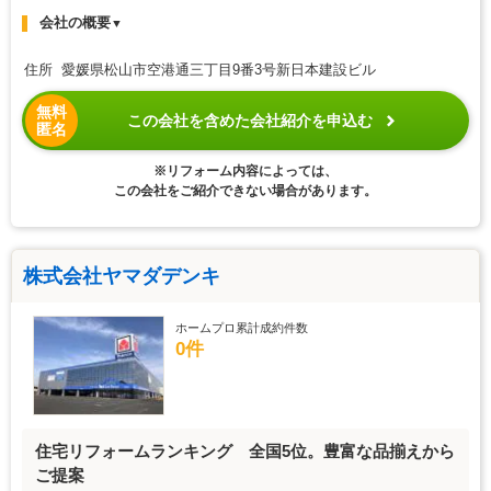
会社の概要
▼
住所 愛媛県松山市空港通三丁目9番3号新日本建設ビル
無料
この会社を含めた会社紹介を申込む
匿名
※リフォーム内容によっては、
この会社をご紹介できない場合があります。
株式会社ヤマダデンキ
ホームプロ累計成約件数
0件
住宅リフォームランキング 全国5位。豊富な品揃えから
ご提案