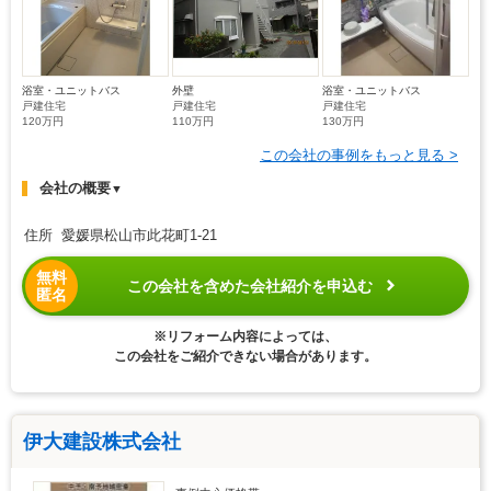
浴室・ユニットバス
外壁
浴室・ユニットバス
戸建住宅
戸建住宅
戸建住宅
120万円
110万円
130万円
この会社の事例をもっと見る >
会社の概要
▼
住所 愛媛県松山市此花町1-21
無料
この会社を含めた会社紹介を申込む
匿名
※リフォーム内容によっては、
この会社をご紹介できない場合があります。
伊大建設株式会社