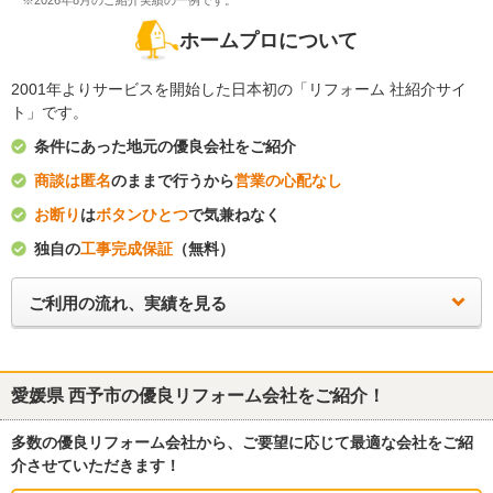
※2026年8月のご紹介実績の一例です。
ホームプロについて
2001年よりサービスを開始した日本初の「リフォーム 社紹介サイ
ト」です。
条件にあった地元の優良会社をご紹介
商談は匿名
のままで行うから
営業の心配なし
お断り
は
ボタンひとつ
で気兼ねなく
独自の
工事完成保証
（無料）
ご利用の流れ、実績を見る
愛媛県 西予市
の優良リフォーム会社をご紹介！
多数の優良リフォーム会社から、ご要望に応じて最適な会社をご紹
介させていただきます！