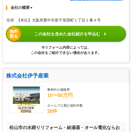
会社の概要
▼
住所 【本社】大阪府豊中市新千里西町１丁目１番４号
無料
この会社を含めた会社紹介を申込む
匿名
※リフォーム内容によっては、
この会社をご紹介できない場合があります。
株式会社伊予産業
事例中心価格帯
10〜50万円
ホームプロ累計成約件数
26件
松山市の水廻りリフォーム・給湯器・オール電化ならお