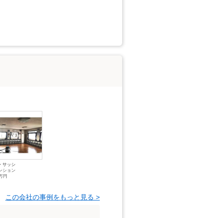
・サッシ
ンション
0万円
この会社の事例をもっと見る >