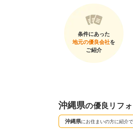
条件にあった
地元の優良会社
を
ご紹介
沖縄県
の優良リフォ
沖縄県
にお住まいの方に紹介