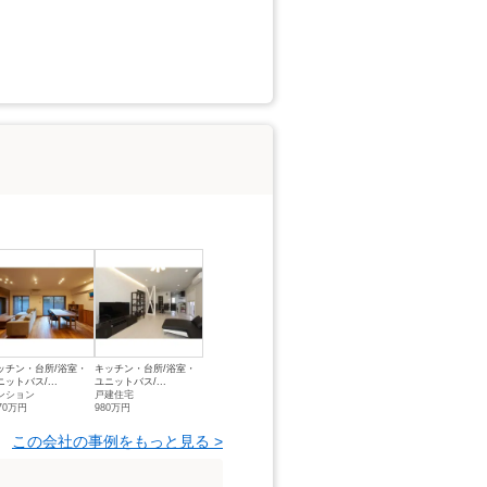
ッチン・台所/浴室・
キッチン・台所/浴室・
ニットバス/...
ユニットバス/...
ンション
戸建住宅
70万円
980万円
この会社の事例をもっと見る >