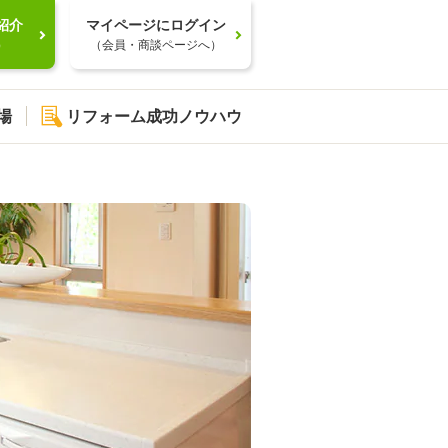
紹介
マイページにログイン
）
（会員・商談ページへ）
場
リフォーム成功ノウハウ