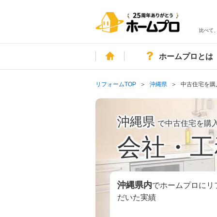
比べて
ホーム
ホームプロとは
リフォームTOP
沖縄県
中古住宅を購
沖縄県
で中古住宅を購
会社・工
沖縄県
内
でホームプロにリ
だいた実績