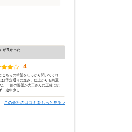
』が良かった
）
4
でこちらの希望をしっかり聞いてくれ
ほぼ予定通りに進み、仕上がりも綺麗
ただ、一部の要望が大工さんに正確に伝
ず、途中少し…
この会社の口コミをもっと見る >