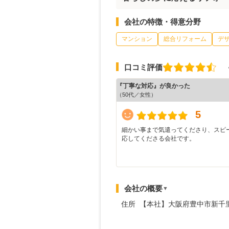
会社の特徴・得意分野
マンション
総合リフォーム
デ
口コミ評価
『丁寧な対応』が良かった
（50代／女性）
5
細かい事まで気遣ってくださり、スピ
応してくださる会社です。
会社の概要
▼
住所 【本社】大阪府豊中市新千