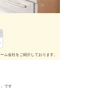
市
件
ォーム会社をご紹介しております。
ト」です