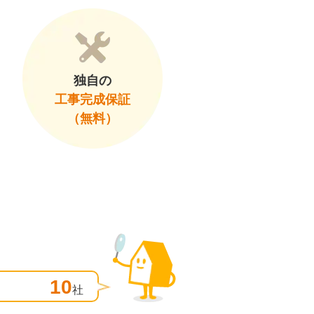
独自の
工事完成保証
（無料）
10
社