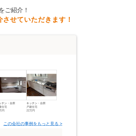
をご紹介！
介させていただきます！
ッチン・台所
キッチン・台所
建住宅
戸建住宅
7万円
22万円
この会社の事例をもっと見る >