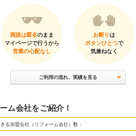
商談は匿名
のまま
お断り
は
マイページで行うから
ボタンひとつ
で
営業の心配なし
気兼ねなく
ご利用の流れ、実績を見る
ーム会社をご紹介！
できる加盟会社（リフォーム会社）数：