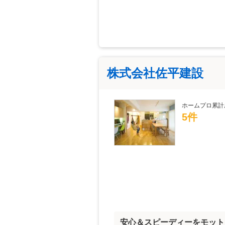
株式会社佐平建設
ホームプロ累計
5件
安心＆スピーディーをモット