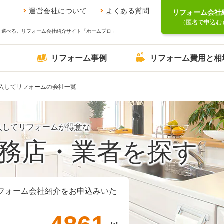
運営会社について
よくある質問
リフォーム会社
（匿名で申込む
、選べる。リフォーム会社紹介サイト「ホームプロ」
リフォーム事例
リフォーム費用と相
入してリフォームの会社一覧
入してリフォームが得意な
務店・業者を探す
フォーム会社紹介をお申込みいた