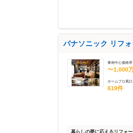
パナソニック リフ
事例中心価格帯
〜1,000
ホームプロ累計
619件
暮らしの夢に応えるリフォー