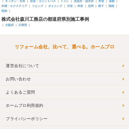
キッチン・台所
浴室・ユニットバス
トイレ
洗面所・脱衣所
外壁
屋根
外構・エクステリア
リビング
ダイニング
洋室
和室
玄関
廊下
階段
収納
株式会社森川工務店の都道府県別施工事例
大阪府
兵庫県
リフォーム会社、比べて、選べる。ホームプロ
運営会社について
お問い合わせ
よくあるご質問
ホームプロ利用規約
プライバシーポリシー