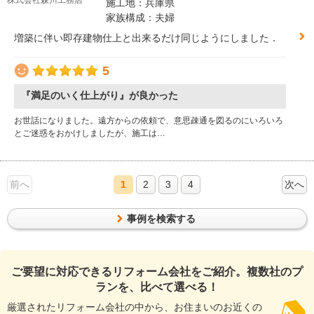
株式会社森川工務店
施工地：兵庫県
家族構成：夫婦
増築に伴い即存建物仕上と出来るだけ同じようにしました．
5
『満足のいく仕上がり』が良かった
お世話になりました。遠方からの依頼で、意思疎通を図るのにいろいろ
とご迷惑をおかけしましたが、施工は…
前へ
1
2
3
4
次へ
事例を検索する
ご要望に対応できるリフォーム会社をご紹介。複数社のプ
ランを、比べて選べる！
厳選されたリフォーム会社の中から、お住まいのお近くの