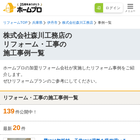
ログイン
メニュー
リフォームTOP
兵庫県
伊丹市
株式会社森川工務店
事例一覧
株式会社森川工務店の
リフォーム・工事の
施工事例一覧
ホームプロの加盟リフォーム会社が実施したリフォーム事例をご紹
介します。
ぜひリフォームプランのご参考にしてください。
リフォーム・工事の施工事例一覧
139
件公開中！
20
最新
件