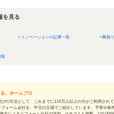
報を見る
リノベーションの記事一覧
断熱
相場
べる。ホームプロ
びの方法として、これまでに110万人以上の方がご利用され
リフォーム会社を、中立の立場でご紹介しています。予算や条
上の施主によるリフォーム会社の評判、クチコミも掲載。110,0