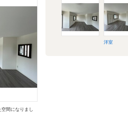
洋室
た空間になりまし