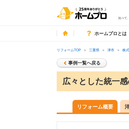
比べて
ホーム
ホームプロとは
リフォームTOP
三重県
津市
株
事例一覧へ戻る
広々とした統一感
リフォーム概要