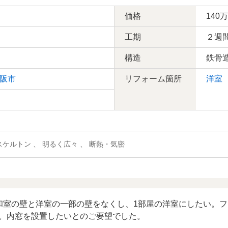
価格
140
工期
２週
構造
鉄骨
阪市
リフォーム箇所
洋室
スケルトン 、 明るく広々 、 断熱・気密
和室の壁と洋室の一部の壁をなくし、1部屋の洋室にしたい。
。内窓を設置したいとのご要望でした。