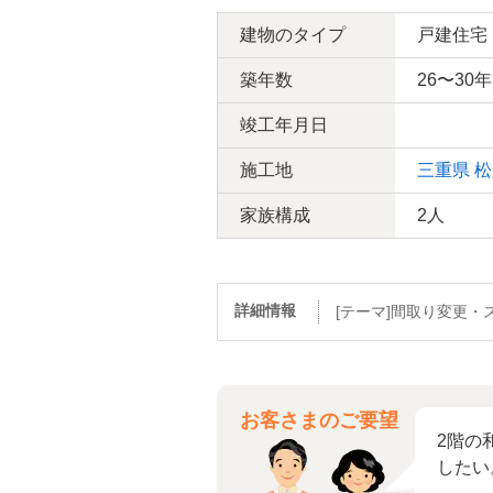
建物のタイプ
戸建住宅
築年数
26〜30年
竣工年月日
施工地
三重県
松
家族構成
2人
詳細情報
[テーマ]間取り変更・
お客さまのご要望
2階の
したい