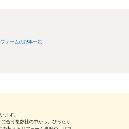
リフォームの記事一覧
ています。
件に合う複数社の中から、ぴったり
00件を超えるリフォーム事例や、リフ