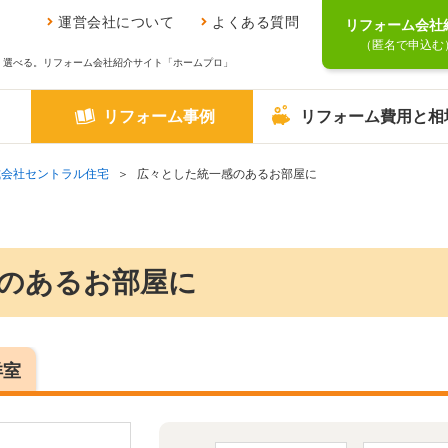
運営会社について
よくある質問
リフォーム会社
（匿名で申込む
、選べる。リフォーム会社紹介サイト「ホームプロ」
リフォーム事例
リフォーム費用と相
式会社セントラル住宅
広々とした統一感のあるお部屋に
のあるお部屋に
洋室