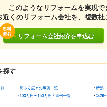
このようなリフォームを実現で
お近くのリフォーム会社を、複数社
リフォーム会社
紹介
を申込む
を探す
一覧
明るく広々の事例一覧
断熱
100万円〜150万円の事例一覧
築26