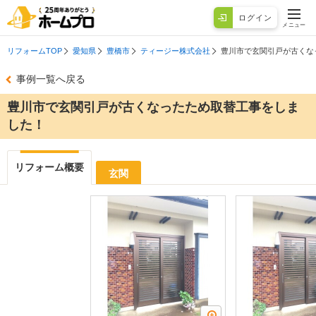
ログイン
メニュー
リフォームTOP
愛知県
豊橋市
ティージー株式会社
豊川市で玄関引戸が古くな
事例一覧へ戻る
豊川市で玄関引戸が古くなったため取替工事をしま
した！
リフォーム概要
玄関