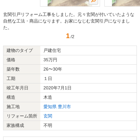
玄関引戸リフォーム工事をしました。元々玄関が付いていたような
自然な工法・商品になります。お家になじむ玄関引戸になりまし
た。
1
/2
建物のタイプ
戸建住宅
価格
35万円
築年数
26〜30年
工期
１日
竣工年月日
2020年7月1日
構造
木造
施工地
愛知県
豊川市
リフォーム箇所
玄関
家族構成
不明