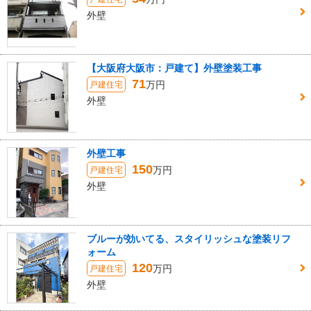
外壁
【大阪府大阪市：戸建て】外壁塗装工事
71
万円
戸建住宅
外壁
外壁工事
150
万円
戸建住宅
外壁
ブルーが効いてる、スタイリッシュな塗装リフ
ォーム
120
万円
戸建住宅
外壁