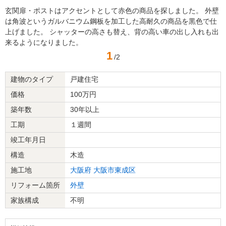
玄関扉・ポストはアクセントとして赤色の商品を探しました。 外壁
は角波というガルバニウム鋼板を加工した高耐久の商品を黒色で仕
上げました。 シャッターの高さも替え、背の高い車の出し入れも出
来るようになりました。
1
/2
建物のタイプ
戸建住宅
価格
100万円
築年数
30年以上
工期
１週間
竣工年月日
構造
木造
施工地
大阪府
大阪市東成区
リフォーム箇所
外壁
家族構成
不明