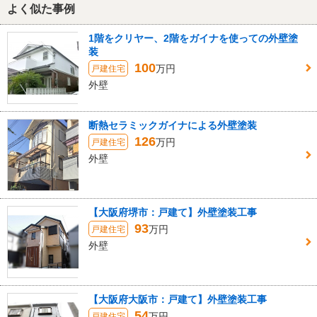
よく似た事例
1階をクリヤー、2階をガイナを使っての外壁塗
装
100
万円
戸建住宅
外壁
断熱セラミックガイナによる外壁塗装
126
万円
戸建住宅
外壁
【大阪府堺市：戸建て】外壁塗装工事
93
万円
戸建住宅
外壁
【大阪府大阪市：戸建て】外壁塗装工事
54
万円
戸建住宅