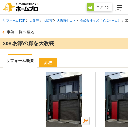
ログイン
メニュー
リフォームTOP
大阪府
大阪市
大阪市中央区
株式会社イズ（イズホーム）
3
事例一覧へ戻る
308.お家の顔を大改装
リフォーム概要
外壁