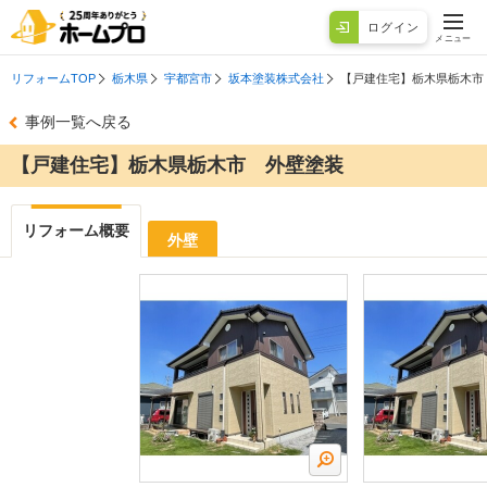
ログイン
メニュー
リフォームTOP
栃木県
宇都宮市
坂本塗装株式会社
【戸建住宅】栃木県栃木市
事例一覧へ戻る
【戸建住宅】栃木県栃木市 外壁塗装
リフォーム概要
外壁