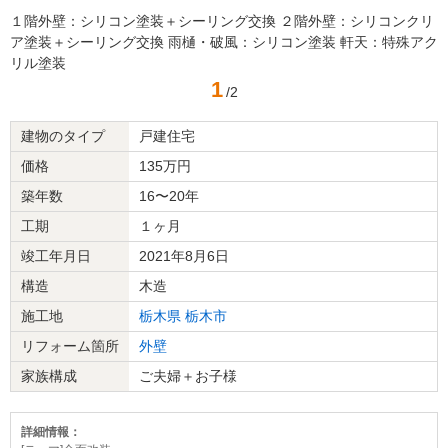
１階外壁：シリコン塗装＋シーリング交換 ２階外壁：シリコンクリ
ア塗装＋シーリング交換 雨樋・破風：シリコン塗装 軒天：特殊アク
リル塗装
1
/2
建物のタイプ
戸建住宅
価格
135万円
築年数
16〜20年
工期
１ヶ月
竣工年月日
2021年8月6日
構造
木造
施工地
栃木県
栃木市
リフォーム箇所
外壁
家族構成
ご夫婦＋お子様
詳細情報：