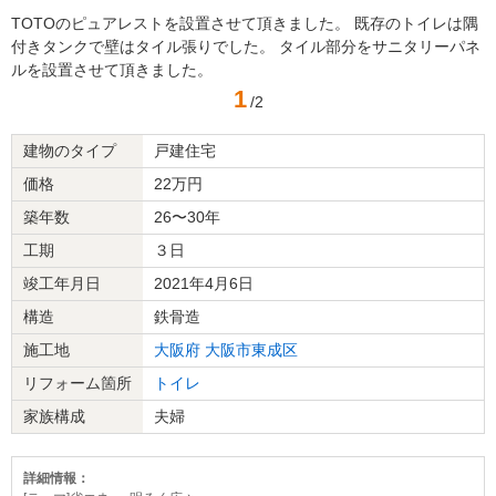
TOTOのピュアレストを設置させて頂きました。 既存のトイレは隅
付きタンクで壁はタイル張りでした。 タイル部分をサニタリーパネ
ルを設置させて頂きました。
1
/2
建物のタイプ
戸建住宅
価格
22万円
築年数
26〜30年
工期
３日
竣工年月日
2021年4月6日
構造
鉄骨造
施工地
大阪府
大阪市東成区
リフォーム箇所
トイレ
家族構成
夫婦
詳細情報：