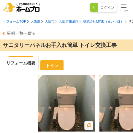
ログイン
メニュー
リフォームTOP
大阪府
大阪市
大阪市東成区
株式会社MINE（まいりほ）
サ
事例一覧へ戻る
サニタリーパネルお手入れ簡単 トイレ交換工事
リフォーム概要
トイレ