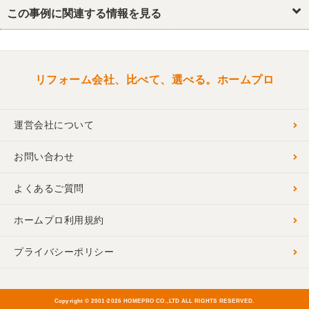
トイレ
この事例に関連する情報を見る
リフォーム会社、比べて、選べる。ホームプロ
運営会社について
お問い合わせ
よくあるご質問
ホームプロ利用規約
プライバシーポリシー
Copyright © 2001-
2026 HOMEPRO CO.,LTD ALL RIGHTS RESERVED.