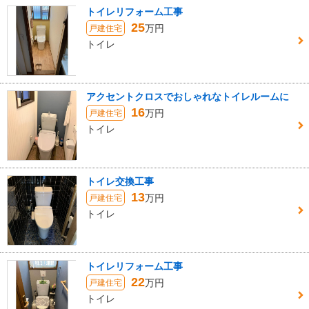
トイレリフォーム工事
25
万円
戸建住宅
トイレ
アクセントクロスでおしゃれなトイレルームに
16
万円
戸建住宅
トイレ
トイレ交換工事
13
万円
戸建住宅
トイレ
トイレリフォーム工事
22
万円
戸建住宅
トイレ