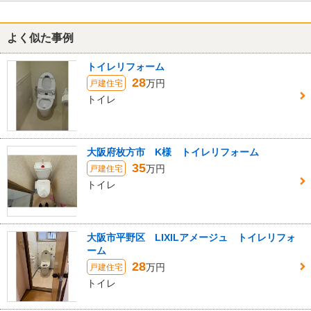
よく似た事例
トイレリフォーム
28
万円
戸建住宅
トイレ
大阪府枚方市 K様 トイレリフォーム
35
万円
戸建住宅
トイレ
大阪市平野区 LIXILアメージュ トイレリフォ
ーム
28
万円
戸建住宅
トイレ