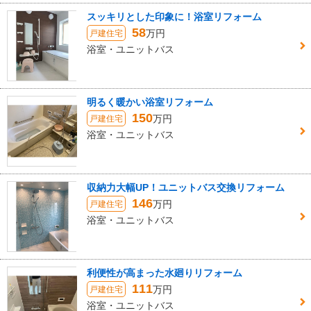
スッキリとした印象に！浴室リフォーム
58
万円
戸建住宅
浴室・ユニットバス
明るく暖かい浴室リフォーム
150
万円
戸建住宅
浴室・ユニットバス
収納力大幅UP！ユニットバス交換リフォーム
146
万円
戸建住宅
浴室・ユニットバス
利便性が高まった水廻りリフォーム
111
万円
戸建住宅
浴室・ユニットバス